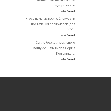
подорожчати
15/07/2026
Хтось намагається заблокувати
постачання боєприпасів для
ЗСУ?..
14/07/2026
Світло безкомпромісного
пошуку: шлях і магія Сергія
Колісника…
13/07/2026