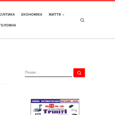
ОЛІТИКА
ЕКОНОМІКА
ЖИТТЯ
Search
ГОЛОВНА
ПОШУК
Пошук …