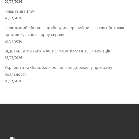
20/07/2026
«Ініціатива 143»
20/07/2026
Невидимий вбивця – дрібнодисперсний пил – після обстрілів
продовжує свою чорну справу
20/07/2026
ВІДСТАВКА МИХАЙЛА ФЕДОРОВА: погляд з… Чернівців
18/07/2026
Укрпошта та Ощадбанк розпочали державну програму
лояльності
18/07/2026