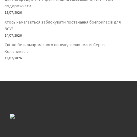
подорожчати
15/07/2026
Хтось намагається заблокувати постачання боєприпасів для
ЗСУ?..
14/07/2026
Світло безкомпромісного пошуку: шлях і магія Сергія
Колісника…
13/07/2026