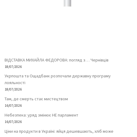
ВІДСТАВКА МИХАЙЛА ФЕДОРОВА: погляд з… Чернівців
18/07/2026
Укрпошта та Ощадбанк розпочали державну програму
лояльності
18/07/2026
Там, де смерть стає мистецтвом
16/07/2026
Небезпека: уряд змінює НЕ парламент
16/07/2026
Ціни на продукти в Україні: яйця дешевшають, хліб може