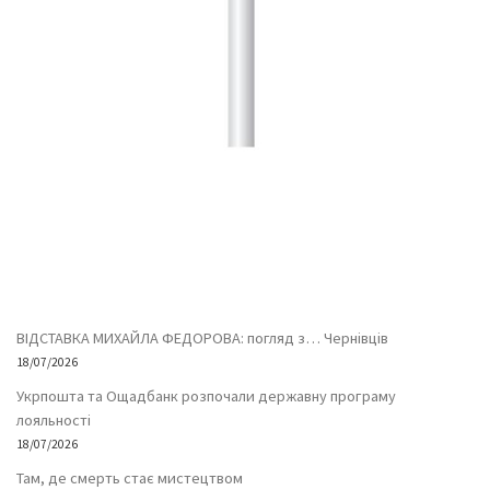
ВІДСТАВКА МИХАЙЛА ФЕДОРОВА: погляд з… Чернівців
18/07/2026
Укрпошта та Ощадбанк розпочали державну програму
лояльності
18/07/2026
Там, де смерть стає мистецтвом