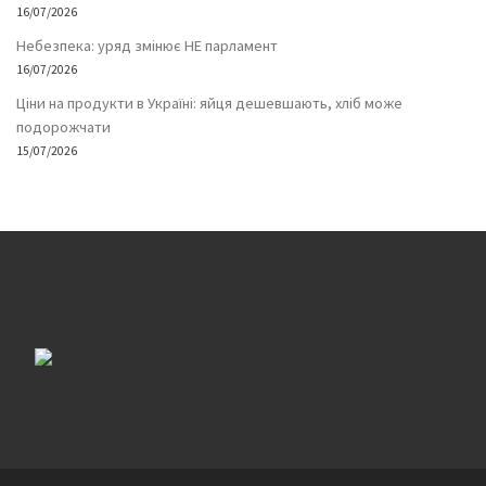
16/07/2026
Небезпека: уряд змінює НЕ парламент
16/07/2026
Ціни на продукти в Україні: яйця дешевшають, хліб може
подорожчати
15/07/2026