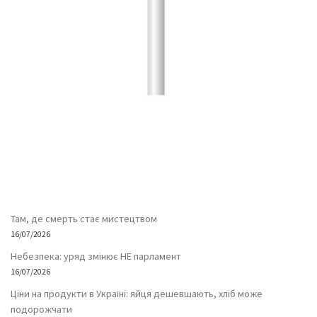
Там, де смерть стає мистецтвом
16/07/2026
Небезпека: уряд змінює НЕ парламент
16/07/2026
Ціни на продукти в Україні: яйця дешевшають, хліб може
подорожчати