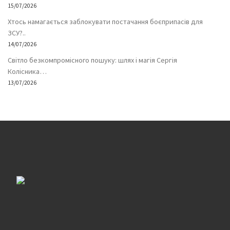
15/07/2026
Хтось намагається заблокувати постачання боєприпасів для
ЗСУ?..
14/07/2026
Світло безкомпромісного пошуку: шлях і магія Сергія
Колісника…
13/07/2026