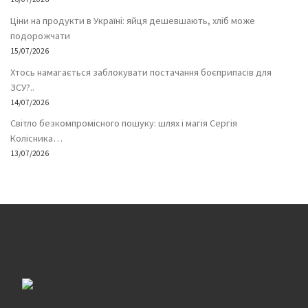
Ціни на продукти в Україні: яйця дешевшають, хліб може
подорожчати
15/07/2026
Хтось намагається заблокувати постачання боєприпасів для
ЗСУ?..
14/07/2026
Світло безкомпромісного пошуку: шлях і магія Сергія
Колісника…
13/07/2026