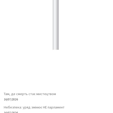
Там, де смерть стає мистецтвом
16/07/2026
Небезпека: уряд змінює НЕ парламент
16/07/2026