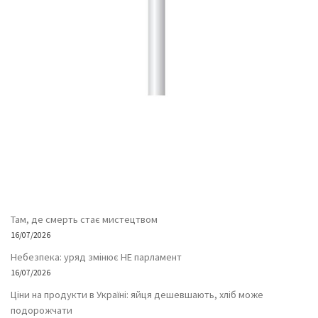
Там, де смерть стає мистецтвом
16/07/2026
Небезпека: уряд змінює НЕ парламент
16/07/2026
Ціни на продукти в Україні: яйця дешевшають, хліб може
подорожчати