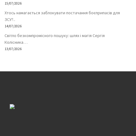
15/07/2026
Хтось намагається заблокувати постачання боєприпасів для
ЗСУ?..
14/07/2026
Світло безкомпромісного пошуку: шлях і магія Сергія
Колісника…
13/07/2026