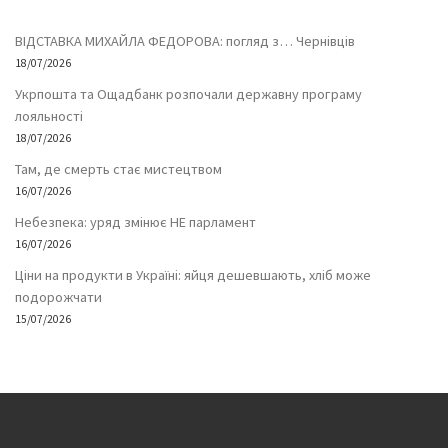
ВІДСТАВКА МИХАЙЛА ФЕДОРОВА: погляд з… Чернівців
18/07/2026
Укрпошта та Ощадбанк розпочали державну програму
лояльності
18/07/2026
Там, де смерть стає мистецтвом
16/07/2026
Небезпека: уряд змінює НЕ парламент
16/07/2026
Ціни на продукти в Україні: яйця дешевшають, хліб може
подорожчати
15/07/2026