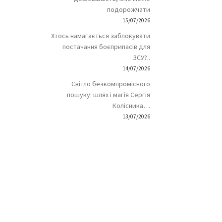
подорожчати
15/07/2026
Хтось намагається заблокувати
постачання боєприпасів для
ЗСУ?..
14/07/2026
Світло безкомпромісного
пошуку: шлях і магія Сергія
Колісника…
13/07/2026