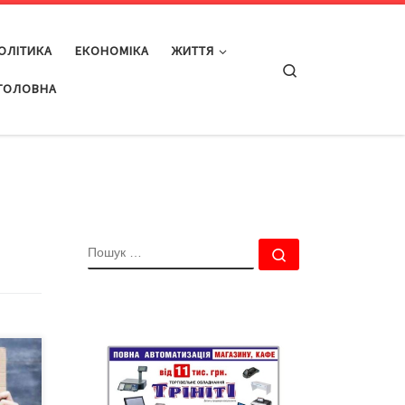
ОЛІТИКА
ЕКОНОМІКА
ЖИТТЯ
Search
ГОЛОВНА
ПОШУК
Пошук …
 1