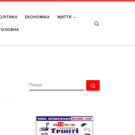
ОЛІТИКА
ЕКОНОМІКА
ЖИТТЯ
Search
ГОЛОВНА
ПОШУК
Пошук …