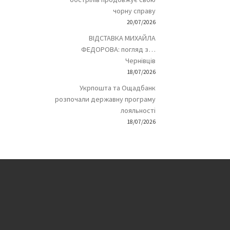
чорну справу
20/07/2026
ВІДСТАВКА МИХАЙЛА
ФЕДОРОВА: погляд з…
Чернівців
18/07/2026
Укрпошта та Ощадбанк
розпочали державну програму
лояльності
18/07/2026