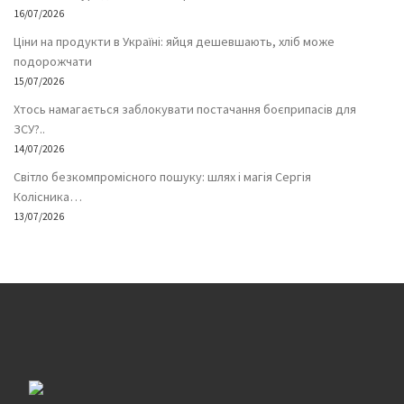
16/07/2026
Ціни на продукти в Україні: яйця дешевшають, хліб може
подорожчати
15/07/2026
Хтось намагається заблокувати постачання боєприпасів для
ЗСУ?..
14/07/2026
Світло безкомпромісного пошуку: шлях і магія Сергія
Колісника…
13/07/2026