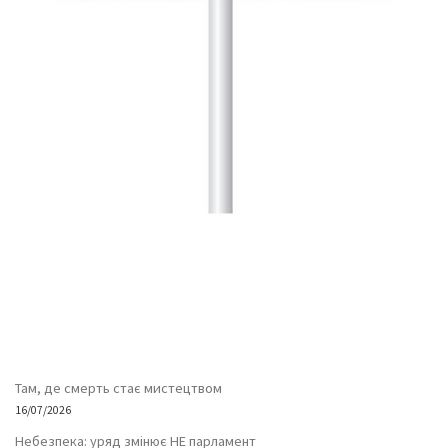
Там, де смерть стає мистецтвом
16/07/2026
Небезпека: уряд змінює НЕ парламент