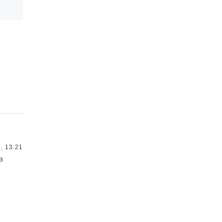
,
13:21
з