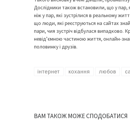
Дослідники також встановили, що у пар, я
ніж у пар, які зустрілися в реальному жит
що люди, які реєструються на сайтах знай
пари, чия зустріч відбулася випадково. Крі
невід’ємною частиною життя, онлайн-зн
половинку і друзів.
інтернет
кохання
любов
с
ВАМ ТАКОЖ МОЖЕ СПОДОБАТИСЯ