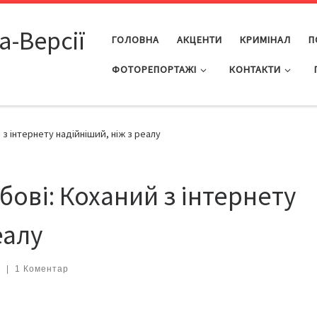
а-Версії
ГОЛОВНА
АКЦЕНТИ
КРИМІНАЛ
П
ФОТОРЕПОРТАЖІ
КОНТАКТИ
 з інтернету надійніший, ніж з реалу
ові: Коханий з інтернету
еалу
7
|
1 Коментар