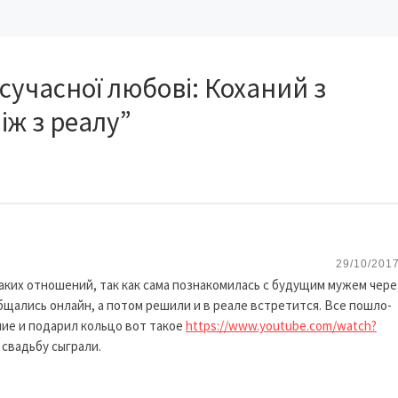
сучасної любові: Коханий з
іж з реалу”
29/10/2017
аких отношений, так как сама познакомилась с будущим мужем чере
бщались онлайн, а потом решили и в реале встретится. Все пошло-
ие и подарил кольцо вот такое
https://www.youtube.com/watch?
и свадьбу сыграли.