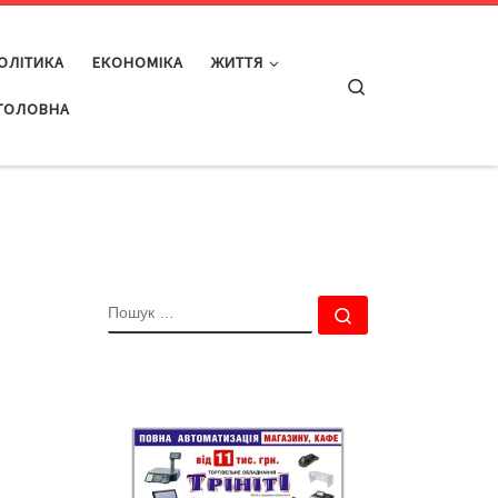
ОЛІТИКА
ЕКОНОМІКА
ЖИТТЯ
Search
ГОЛОВНА
ПОШУК
Пошук …