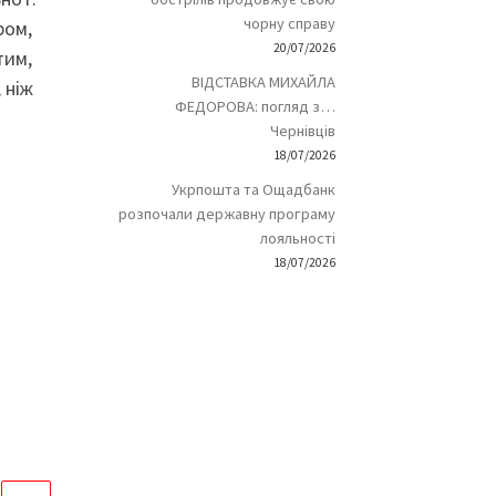
чорну справу
ром,
20/07/2026
тим,
ВІДСТАВКА МИХАЙЛА
 ніж
ФЕДОРОВА: погляд з…
Чернівців
18/07/2026
Укрпошта та Ощадбанк
розпочали державну програму
лояльності
18/07/2026