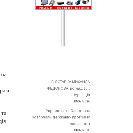
 на
ВІДСТАВКА МИХАЙЛА
ФЕДОРОВА: погляд з…
кращі
Чернівців
18/07/2026
Укрпошта та Ощадбанк
 та
розпочали державну програму
дія
лояльності
18/07/2026