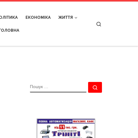
ОЛІТИКА
ЕКОНОМІКА
ЖИТТЯ
Search
ГОЛОВНА
ПОШУК
Пошук …