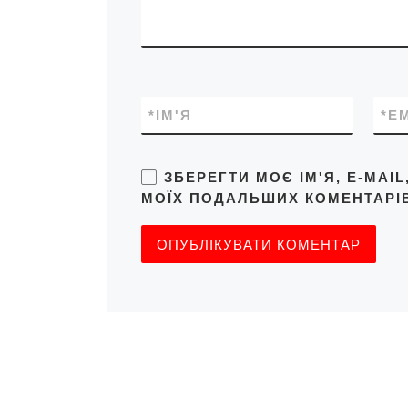
*
ІМ'Я
*
E
ЗБЕРЕГТИ МОЄ ІМ'Я, E-MAI
МОЇХ ПОДАЛЬШИХ КОМЕНТАРІВ