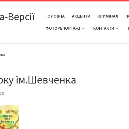
а-Версії
ГОЛОВНА
АКЦЕНТИ
КРИМІНАЛ
П
ФОТОРЕПОРТАЖІ
КОНТАКТИ
нка
арку ім.Шевченка
018