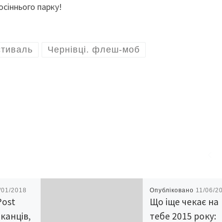
сіннього парку!
тиваль
Чернівці. флеш-моб
/01/2018
Опубліковано
11/06/2
Post
Що іще чекає на
канців,
тебе 2015 року: