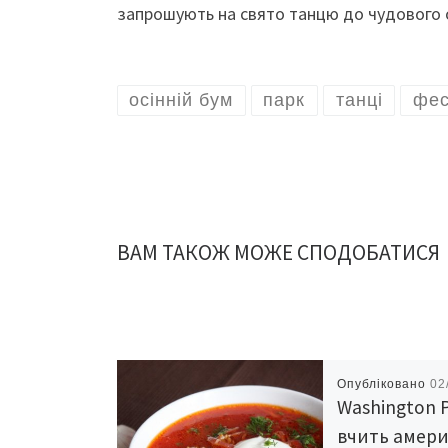
запрошують на свято танцю до чудового о
осінній бум
парк
танці
фес
ВАМ ТАКОЖ МОЖЕ СПОДОБАТИСЯ
Опубліковано
02
Washington 
вчить амери