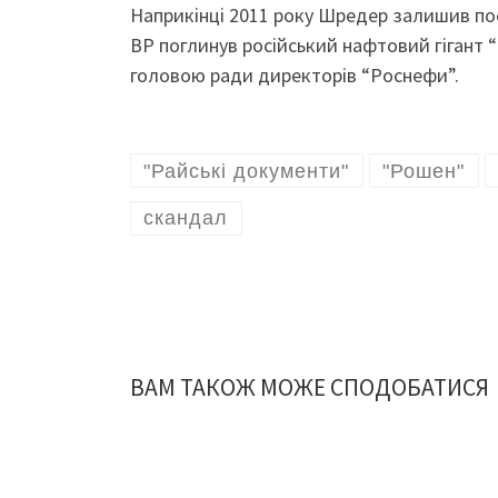
Наприкінці 2011 року Шредер залишив пос
BP поглинув російський нафтовий гігант 
головою ради директорів “Роснефи”.
"Райські документи"
"Рошен"
скандал
ВАМ ТАКОЖ МОЖЕ СПОДОБАТИСЯ