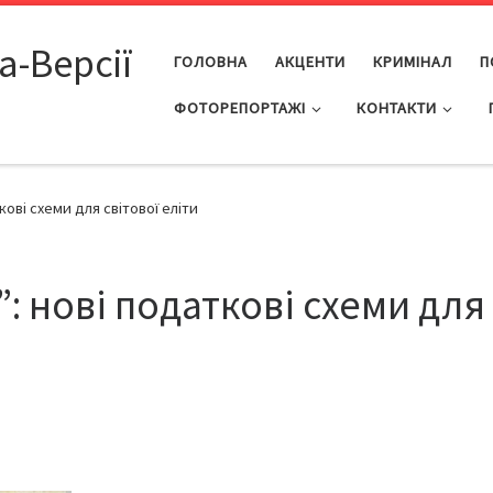
а-Версії
ГОЛОВНА
АКЦЕНТИ
КРИМІНАЛ
П
ФОТОРЕПОРТАЖІ
КОНТАКТИ
кові схеми для світової еліти
: нові податкові схеми для
7