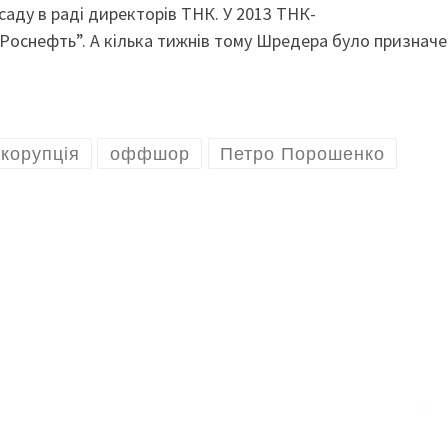
аду в раді директорів ТНК. У 2013 ТНК-
“Роснефть”. А кілька тижнів тому Шредера було признач
корупція
оффшор
Петро Порошенко