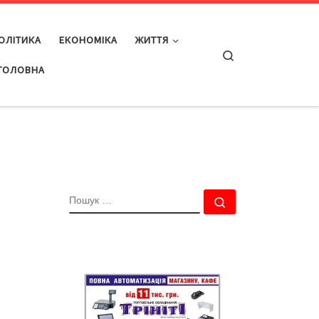
ОЛІТИКА
ЕКОНОМІКА
ЖИТТЯ
Search
ГОЛОВНА
ПОШУК
Пошук …