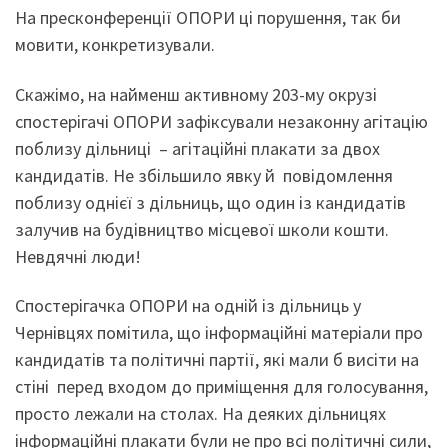
На пресконференції ОПОРИ ці порушення, так би
мовити, конкретизували.
Скажімо, на найменш активному 203-му окрузі
спостерігачі ОПОРИ зафіксували незаконну агітацію
поблизу дільниці – агітаційні плакати за двох
кандидатів. Не збільшило явку й повідомлення
поблизу однієї з дільниць, що один із кандидатів
залучив на будівництво місцевої школи кошти.
Невдячні люди!
Спостерігачка ОПОРИ на одній із дільниць у
Чернівцях помітила, що інформаційні матеріали про
кандидатів та політичні партії, які мали б висіти на
стіні перед входом до приміщення для голосування,
просто лежали на столах. На деяких дільницях
інформаційні плакати були не про всі політичні сили,