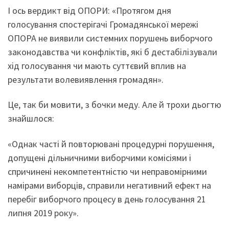
І ось вердикт від ОПОРИ: «Протягом дня
голосування спостерігачі Громадянської мережі
ОПОРА не виявили системних порушень виборчого
законодавства чи конфліктів, які б дестабілізували
хід голосування чи мають суттєвий вплив на
результати волевиявлення громадян».
Це, так би мовити, з бочки меду. Але й трохи дьогтю
знайшлося:
«Однак часті й повторювані процедурні порушення,
допущені дільничними виборчими комісіями і
спричинені некомпетентністю чи неправомірними
намірами виборців, справили негативний ефект на
перебіг виборчого процесу в день голосування 21
липня 2019 року».