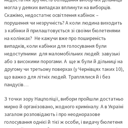
могла у деяких випадках вплинути на виборців.
Скажімо, недостатнє освітлення кабінок –
порушення чи незручність? А коли людина виходить
з кабінки й прилаштовується зі своїми бюлетенями
на колінках? Не кажучи вже про поширеність
випадків, коли кабінки для голосування були
недоступними для маломобільних людей: завузькі
або з високими порогами. А ще ж були й дільниці на
другому чи третьому поверхах (у Чернівцях таких 10),
що важко для літніх людей. Траплялися й і без
пандусів…
З точки зору Нацполіції, вибори пройшли достатньо
мирно й організовано, жодного криміналу. А в Україні
загалом розповідають і про неодноразове
голосування однієї й тієї ж особи, і видачу бюлетеня