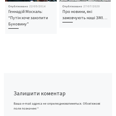
Опубліковано
22/05/2014
Опубліковано
27/07/2020
Геннадій Москаль:
Про новини, які
“Путін хоче захопити
замовчують наші ЗМІ…
Буковину”
Залишити коментар
Ваша e-mail адреса не оприлюднюватиметься.
Обов’язкові
поля позначені
*