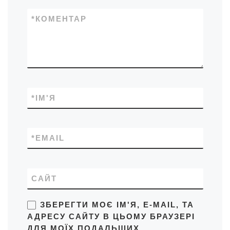
*
КОМЕНТАР
*
ІМ'Я
*
EMAIL
САЙТ
ЗБЕРЕГТИ МОЄ ІМ'Я, E-MAIL, ТА
АДРЕСУ САЙТУ В ЦЬОМУ БРАУЗЕРІ
ДЛЯ МОЇХ ПОДАЛЬШИХ