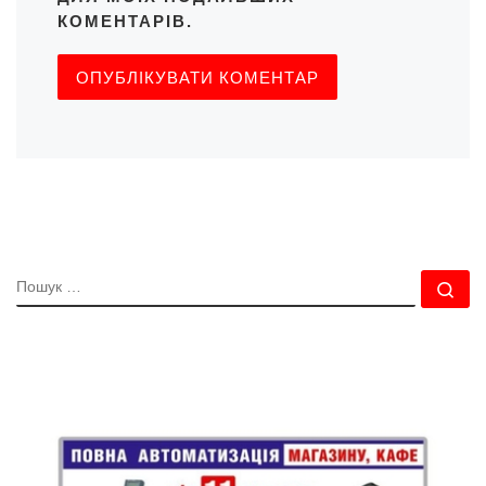
КОМЕНТАРІВ.
ПОШУК
По