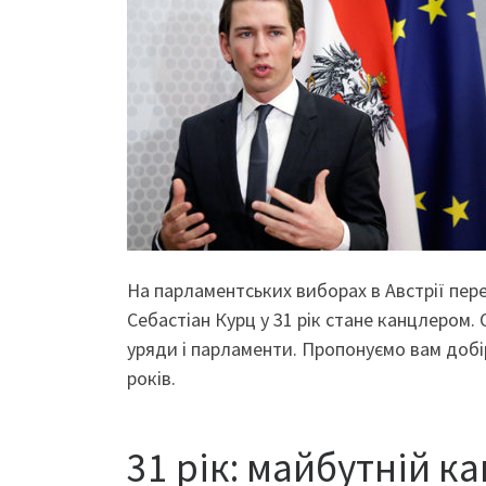
На парламентських виборах в Австрії пере
Себастіан Курц у 31 рік стане канцлером
уряди і парламенти. Пропонуємо вам добір
років.
31 рік: майбутній к