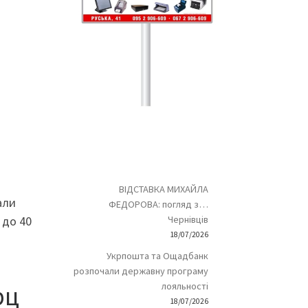
ВІДСТАВКА МИХАЙЛА
али
ФЕДОРОВА: погляд з…
 до 40
Чернівців
18/07/2026
Укрпошта та Ощадбанк
розпочали державну програму
рц
лояльності
18/07/2026