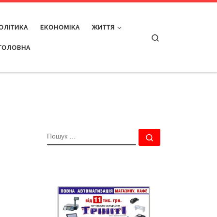
ОЛІТИКА
ЕКОНОМІКА
ЖИТТЯ
Search
ГОЛОВНА
ПОШУК
Пошук …