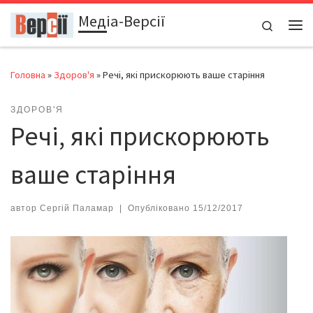
Медіа-Версії
Перейти до вмісту
Search
Ме
Головна
»
Здоров'я
»
Речі, які прискорюють ваше старіння
ЗДОРОВ'Я
Речі, які прискорюють
ваше старіння
автор
Сергій Паламар
|
Опубліковано
15/12/2017