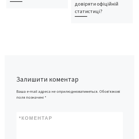
довіряти офіційній
статистиці?
Залишити коментар
Ваша e-mail адреса не оприлюднюватиметься.
Обов’язкові
поля позначені
*
*
КОМЕНТАР