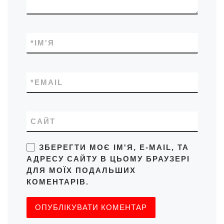
*
ІМ'Я
*
EMAIL
САЙТ
ЗБЕРЕГТИ МОЄ ІМ'Я, E-MAIL, ТА
АДРЕСУ САЙТУ В ЦЬОМУ БРАУЗЕРІ
ДЛЯ МОЇХ ПОДАЛЬШИХ
КОМЕНТАРІВ.