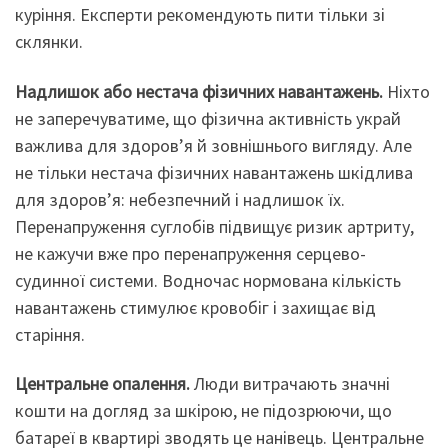
куріння. Експерти рекомендують пити тільки зі
склянки.
Надлишок або нестача фізичних навантажень
.
Ніхто
не заперечуватиме, що фізична активність украй
важлива для здоров’я й зовнішнього вигляду. Але
не тільки нестача фізичних навантажень шкідлива
для здоров’я: небезпечний і надлишок їх.
Перенапруження суглобів підвищує ризик артриту,
не кажучи вже про перенапруження серцево-
судинної системи. Водночас нормована кількість
навантажень стимулює кровобіг і захищає від
старіння.
Центральне опалення
.
Люди витрачають значні
кошти на догляд за шкірою, не підозрюючи, що
батареї в квартирі зводять це нанівець. Центральне