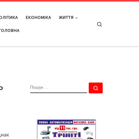
ОЛІТИКА
ЕКОНОМІКА
ЖИТТЯ
Search
ГОЛОВНА
ь
ПОШУК
Пошук …
днак