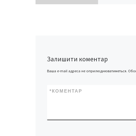
явищем.
Залишити коментар
Ваша e-mail адреса не оприлюднюватиметься.
Обов
*
КОМЕНТАР