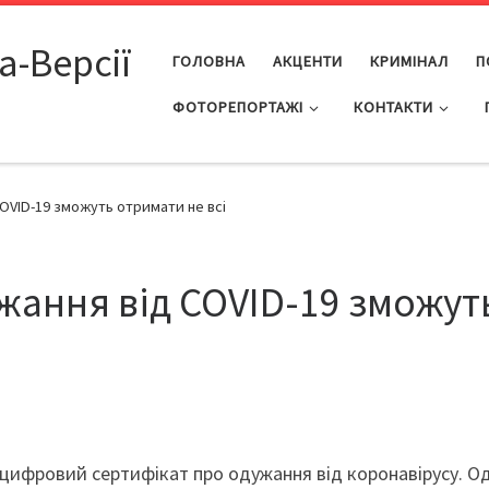
а-Версії
ГОЛОВНА
АКЦЕНТИ
КРИМІНАЛ
П
ФОТОРЕПОРТАЖІ
КОНТАКТИ
OVID-19 зможуть отримати не всі
жання від COVID-19 зможут
 цифровий сертифікат про одужання від коронавірусу. О