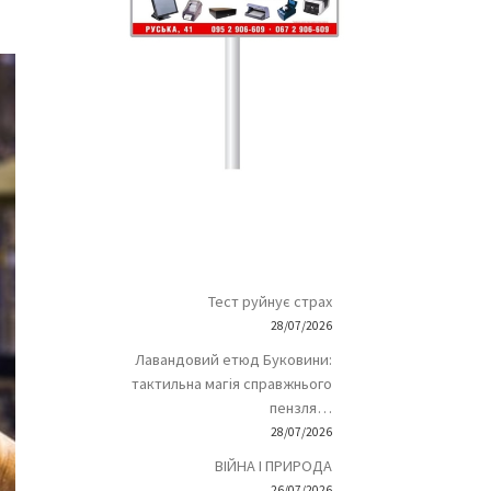
Тест руйнує страх
28/07/2026
Лавандовий етюд Буковини:
тактильна магія справжнього
пензля…
28/07/2026
ВІЙНА І ПРИРОДА
26/07/2026