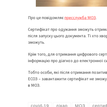
Про це повідомляє
пресслужба МОЗ
.
Сертифікат про одужання зможуть отримат
після запуску цього документа. Ті хто хво
зможуть.
Крім того, для отримання цифрового серт
інформацію про діагноз до електронної с
Тобто особи, які після отримання позитивн
ЕСОЗ – завантажити сертифікат не зможуть
в МОЗ.
covid-19
лікар
МОЗ
сертиф