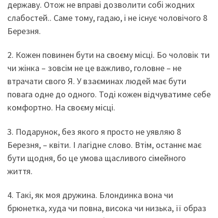
державу. Отож не вправі дозволити собі жодних
слабостей.. Саме тому, гадаю, і не існує чоловічого 8
Березня.
2. Кожен повинен бути на своєму місці. Бо чоловік ти
чи жінка – зовсім не це важливо, головне – не
втрачати свого Я. У взаєминах людей має бути
повага одне до одного. Тоді кожен відчуватиме себе
комфортно. На своєму місці.
3. Подарунок, без якого я просто не уявляю 8
Березня, – квіти. І лагідне слово. Втім, останнє має
бути щодня, бо це умова щасливого сімейного
життя.
4. Такі, як моя дружина. Блондинка вона чи
брюнетка, худа чи повна, висока чи низька, її образ