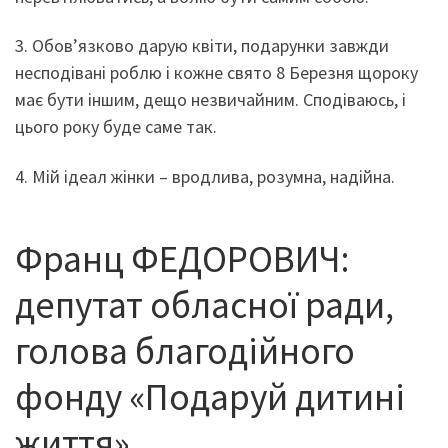
3. Обов’язково дарую квіти, подарунки завжди
несподівані роблю і кожне свято 8 Березня щороку
має бути іншим, дещо незвичайним. Сподіваюсь, і
цього року буде саме так.
4. Мій ідеал жінки – вродлива, розумна, надійна.
Франц ФЕДОРОВИЧ:
депутат обласної ради,
голова благодійного
фонду «Подаруй дитині
життя»