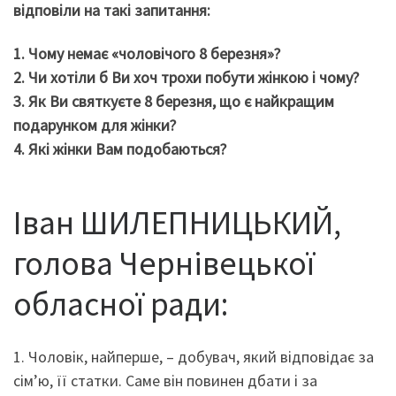
відповіли на такі запитання:
1. Чому немає «чоловічого 8 березня»?
2. Чи хотіли б Ви хоч трохи побути жінкою і чому?
3. Як Ви святкуєте 8 березня, що є найкращим
подарунком для жінки?
4. Які жінки Вам подобаються?
Іван ШИЛЕПНИЦЬКИЙ,
голова Чернівецької
обласної ради:
1. Чоловік, найперше, – добувач, який відповідає за
сім’ю, її статки. Саме він повинен дбати і за