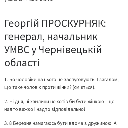
Георгій ПРОСКУРНЯК:
генерал, начальник
УМВС у Чернівецькій
області
1. Бо чоловіки на нього не заслуговують. І загалом,
що таке чоловік проти жінки? (сміється).
2. Ні дня, ні хвилини не хотів би бути жінкою – це
надто важко і надто відповідально!
3. 8 Березня намагаюсь бути вдома з дружиною. А