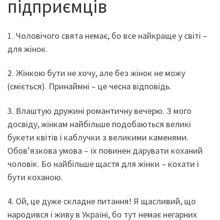
підприємців
1. Чоловічого свята немає, бо все найкраще у світі –
для жінок.
2. Жінкою бути не хочу, але без жінок не можу
(сміється). Принаймні – це чесна відповідь.
3. Влаштую дружині романтичну вечерю. З мого
досвіду, жінкам найбільше подобаються великі
букети квітів і каблучки з великими каменями.
Обов’язкова умова – їх повинен дарувати коханий
чоловік. Бо найбільше щастя для жінки – кохати і
бути коханою.
4. Ой, це дуже складне питання! Я щасливий, що
народився і живу в Україні, бо тут немає негарних