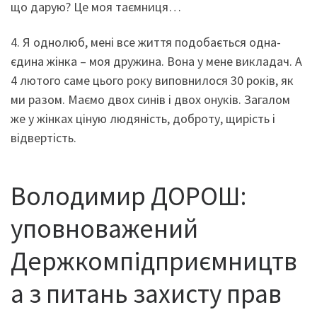
що дарую? Це моя таємниця…
4. Я однолюб, мені все життя подобається одна-
єдина жінка – моя дружина. Вона у мене викладач. А
4 лютого саме цього року виповнилося 30 років, як
ми разом. Маємо двох синів і двох онуків. Загалом
же у жінках ціную людяність, доброту, щирість і
відвертість.
Володимир ДОРОШ:
уповноважений
Держкомпідприємництв
а з питань захисту прав