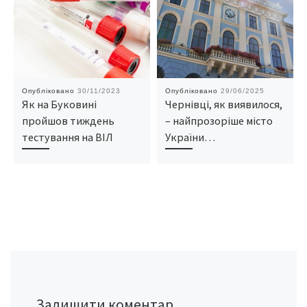
Опубліковано
30/11/2023
Опубліковано
29/06/2025
Як на Буковині
Чернівці, як виявилося,
пройшов тиждень
– найпрозоріше місто
тестування на ВІЛ
України…
Залишити коментар