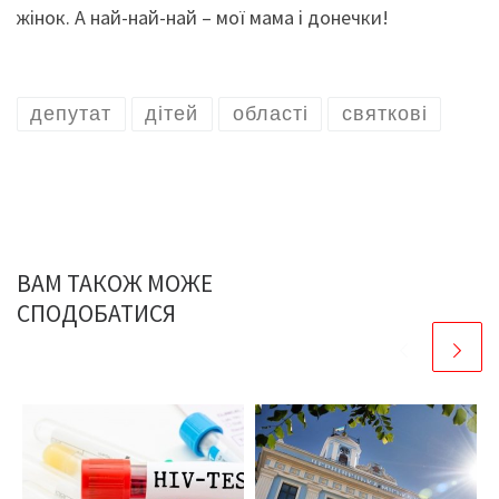
жінок. А най-най-най – мої мама і донечки!
депутат
дітей
області
святкові
ВАМ ТАКОЖ МОЖЕ
СПОДОБАТИСЯ