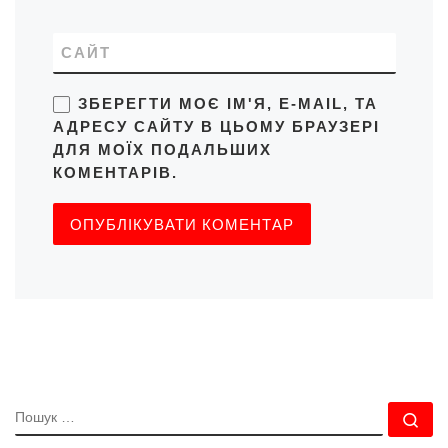
САЙТ
ЗБЕРЕГТИ МОЄ ІМ'Я, E-MAIL, ТА
АДРЕСУ САЙТУ В ЦЬОМУ БРАУЗЕРІ
ДЛЯ МОЇХ ПОДАЛЬШИХ
КОМЕНТАРІВ.
ПОШУК
По