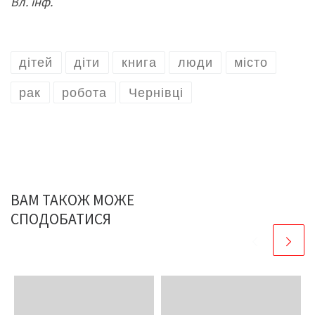
Вл. інф.
дітей
діти
книга
люди
місто
рак
робота
Чернівці
ВАМ ТАКОЖ МОЖЕ
СПОДОБАТИСЯ