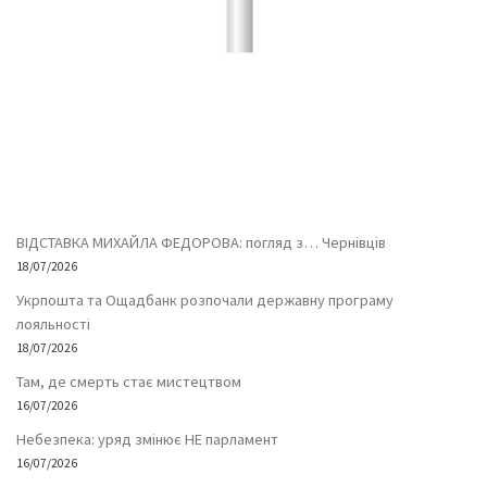
ВІДСТАВКА МИХАЙЛА ФЕДОРОВА: погляд з… Чернівців
18/07/2026
Укрпошта та Ощадбанк розпочали державну програму
лояльності
18/07/2026
Там, де смерть стає мистецтвом
16/07/2026
Небезпека: уряд змінює НЕ парламент
16/07/2026