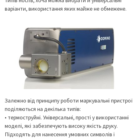
типів носіїв, хоча можна вибрати й універсальні
варіанти, використання яких майже не обмежене.
Залежно від принципу роботи маркувальні пристрої
поділяються на декілька типів:
• термоструйні. Універсальні, прості у використанні
моделі, які забезпечують високу якість друку.
Підходять для нанесення умовних символів і