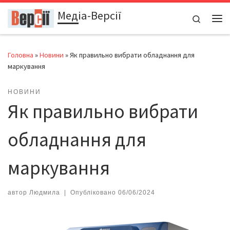
Медіа-Версії
Перейти до вмісту
Search
Ме
Головна
»
Новини
»
Як правильно вибрати обладнання для
маркування
НОВИНИ
Як правильно вибрати
обладнання для
маркування
автор
Людмила
|
Опубліковано
06/06/2024