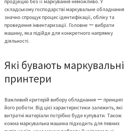
продукцію без її маркування неможливо. У
складському господарстві маркувальне обладнання
значно спрощує процес ідентифікації, обліку та
проведення інвентаризації. Головне ー вибрати
машину, яка підійде для конкретного напрямку
діяльності.
Які бувають маркувальні
принтери
Важливий критерій вибору обладнання ー принцип
його роботи. Від цієї характеристики залежить, які
витратні матеріали потрібно буде купувати. Також
кожна маркувальна машина підходить для певних