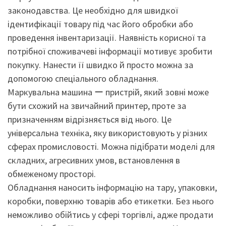
законодавства. Це необхідно для швидкої
ідентифікації товару під час його обробки або
проведення інвентаризації. Наявність корисної та
потрібної споживачеві інформації мотивує зробити
покупку. Нанести її швидко й просто можна за
допомогою спеціального обладнання.
Маркувальна машина ー пристрій, який зовні може
бути схожий на звичайний принтер, проте за
призначенням відрізняється від нього. Це
універсальна техніка, яку використовують у різних
сферах промисловості. Можна підібрати моделі для
складних, агресивних умов, встановлення в
обмеженому просторі.
Обладнання наносить інформацію на тару, упаковки,
коробки, поверхню товарів або етикетки. Без нього
неможливо обійтись у сфері торгівлі, адже продати