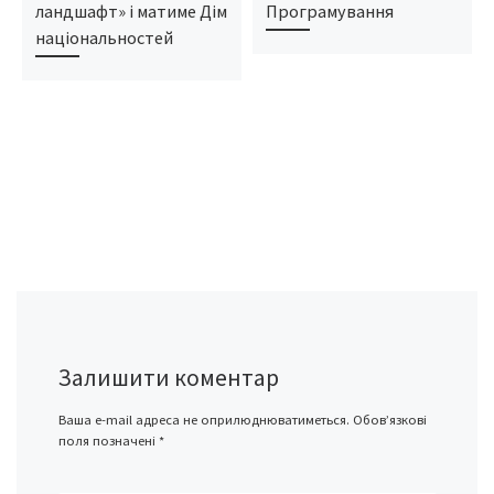
ландшафт» і матиме Дім
Програмування
національностей
Залишити коментар
Ваша e-mail адреса не оприлюднюватиметься.
Обов’язкові
поля позначені
*