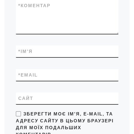
*
КОМЕНТАР
*
ІМ'Я
*
EMAIL
САЙТ
ЗБЕРЕГТИ МОЄ ІМ'Я, E-MAIL, ТА
АДРЕСУ САЙТУ В ЦЬОМУ БРАУЗЕРІ
ДЛЯ МОЇХ ПОДАЛЬШИХ