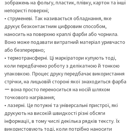
зображень на фольгу, пластик, плівку, картон та інші
непористі поверхні;
• струменеві. Так називається обладнання, яке
друкує безконтактним цифровим способом,
наносить на поверхню краплі фарби або чорнила.
Воно може подавати витратний матеріал уривчасто
або безперервно;
• термотрансферні. Ці маркіратори купують тоді,
коли передбачено роботу з делікатною й тонкою
упаковкою. Процес друку передбачає використання
стрічки, на лицьовій стороні якої знаходиться фарба
ー вона просто переноситься на носій шляхом
точкового нагрівання;
• лазерні. Це потужні та універсальні пристрої, які
друкують на високій швидкості різні обсяги
інформації, в тому числі декілька рядків тексту. Їх
використовують тоді, коли потрібно наносити