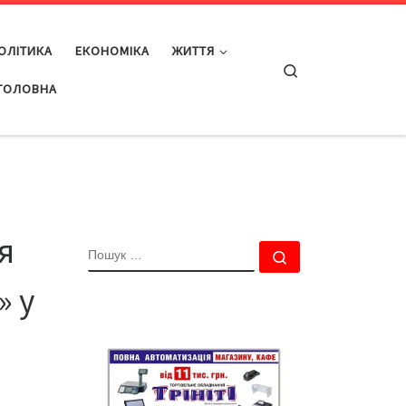
ОЛІТИКА
ЕКОНОМІКА
ЖИТТЯ
Search
ГОЛОВНА
я
ПОШУК
Пошук …
» у