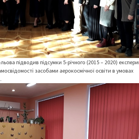
ольова підводив підсумки 5-річного (2015 – 2020) експер
мосвідомості засобами аерокосмічної освіти в умовах
.