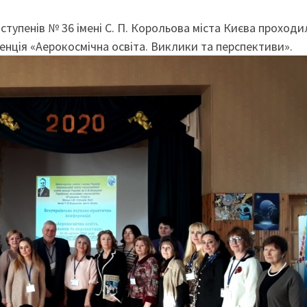
І ступенів № 36 імені С. П. Корольова міста Києва проходи
нція «Аерокосмічна освіта. Виклики та перспективи».