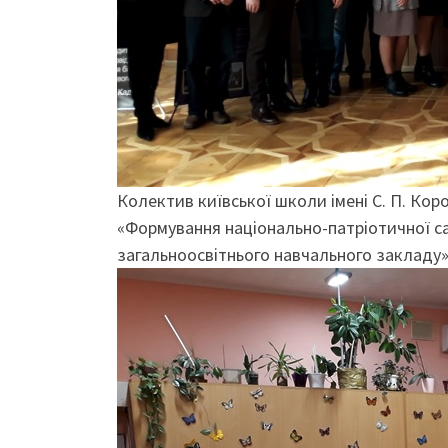
Колектив київської школи імені С. П. Кор
«Формування національно-патріотичної са
загальноосвітнього навчального закладу»