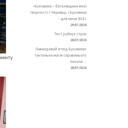
«Буковина – батьківщина моєї
творчості. І Чернівці, і Буковина
– для мене ВСЕ»
29/07/2026
Тест руйнує страх
28/07/2026
Лавандовий етюд Буковини:
тактильна магія справжнього
именту
пензля…
28/07/2026