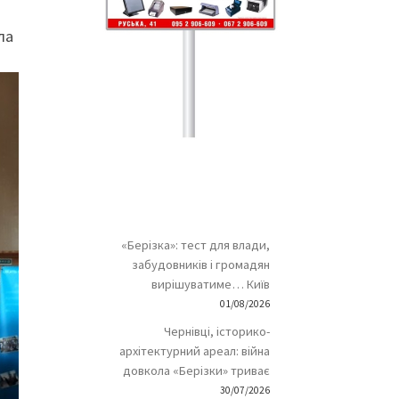
ла
«Берізка»: тест для влади,
забудовників і громадян
вирішуватиме… Київ
01/08/2026
Чернівці, історико-
архітектурний ареал: війна
довкола «Берізки» триває
30/07/2026