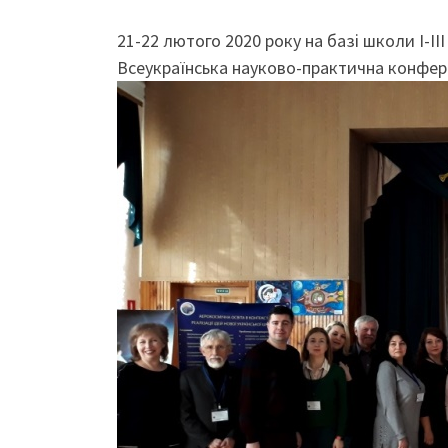
21-22 лютого 2020 року на базі школи І-ІІ
Всеукраїнська науково-практична конфере