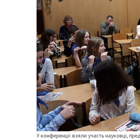
У конференції взяли участь науковці, пре