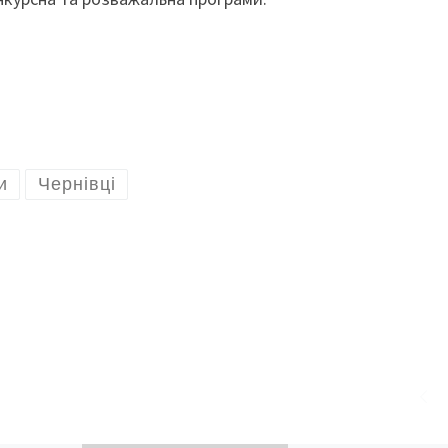
и
Чернівці