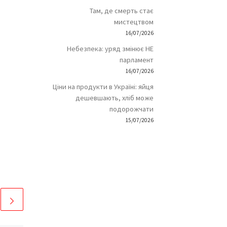
Там, де смерть стає
мистецтвом
16/07/2026
Небезпека: уряд змінює НЕ
парламент
16/07/2026
Ціни на продукти в Україні: яйця
дешевшають, хліб може
подорожчати
15/07/2026