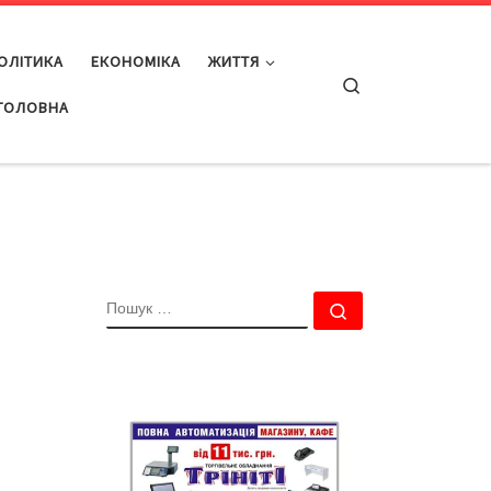
ОЛІТИКА
ЕКОНОМІКА
ЖИТТЯ
Search
ГОЛОВНА
ПОШУК
Пошук …