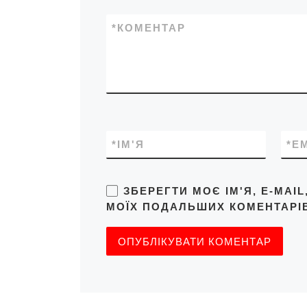
*
КОМЕНТАР
*
ІМ'Я
*
E
ЗБЕРЕГТИ МОЄ ІМ'Я, E-MAI
МОЇХ ПОДАЛЬШИХ КОМЕНТАРІВ