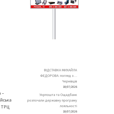
ВІДСТАВКА МИХАЙЛА
ФЕДОРОВА: погляд з…
Чернівців
18/07/2026
 –
Укрпошта та Ощадбанк
ійська
розпочали державну програму
лояльності
г ТРЦ
18/07/2026