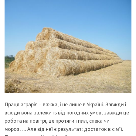
Праця аграрія – важка, і не лише в Україні. Завжди і
всюди вона залежить від погодних умов, завжди це
робота на повітрі, це протяги і пил, спека чи
мороз…. Але від неї є результат: достаток в сім’ї.