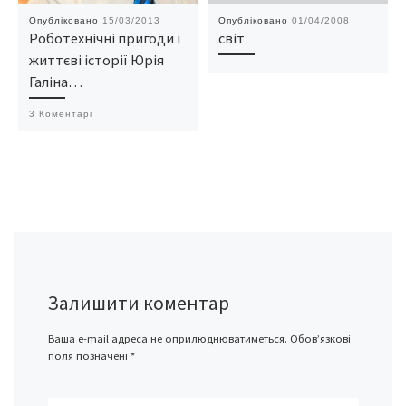
Опубліковано
15/03/2013
Опубліковано
01/04/2008
Роботехнічні пригоди і
світ
життєві історії Юрія
Галіна…
3 Коментарі
Залишити коментар
Ваша e-mail адреса не оприлюднюватиметься.
Обов’язкові
поля позначені
*