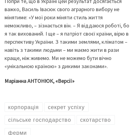
Попри те, що в Україні цей результат досягається
важко, Василь Івасюк свого аграрного вибору не
мінятиме: «У мої роки міняти стиль життя
неможливо, – зізнається він. – Я віддаюся роботі, бо
я так вихований. І ще – я патріот своєї країни, вірю в
перспективу України. З такими землями, кліматом –
навіть з такими людьми – ми маємо жити в рази
краще, ніж живемо. Ми не можемо бути вічно
«унікальною країною» з дикими законами».
Маріанна АНТОНЮК, «Версії»
корпорація
секрет успіху
сільське господарство
скотарство
ферми