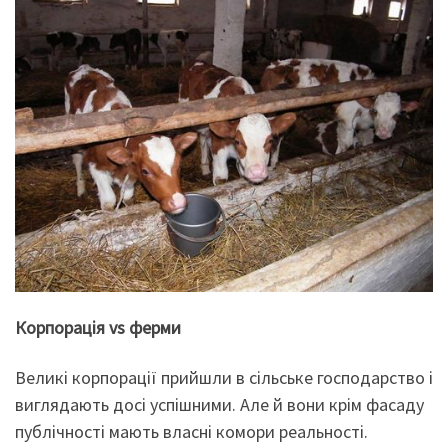
Корпорація
vs
ферми
Великі корпорації прийшли в сільське господарство і
виглядають досі успішними. Але й вони крім фасаду
публічності мають власні комори реальності.