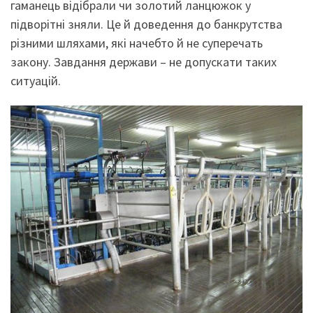
гаманець відібрали чи золотий ланцюжок у
підворітні зняли. Це й доведення до банкрутства
різними шляхами, які начебто й не суперечать
закону. Завдання держави – не допускати таких
ситуацій.