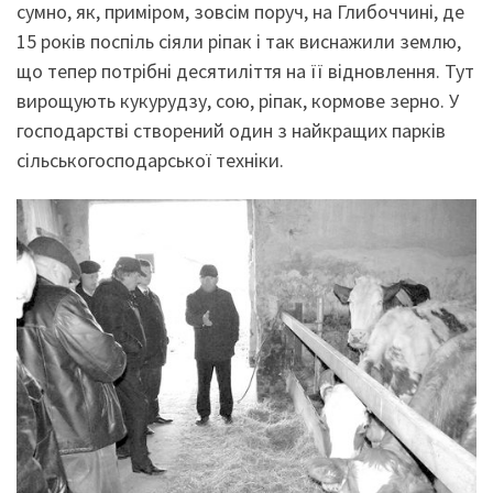
сумно, як, приміром, зовсім поруч, на Глибоччині, де
15 років поспіль сіяли ріпак і так виснажили землю,
що тепер потрібні десятиліття на її відновлення. Тут
вирощують кукурудзу, сою, ріпак, кормове зерно. У
господарстві створений один з найкращих парків
сільськогосподарської техніки.