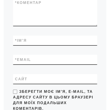
*
КОМЕНТАР
*
ІМ'Я
*
EMAIL
САЙТ
ЗБЕРЕГТИ МОЄ ІМ'Я, E-MAIL, ТА
АДРЕСУ САЙТУ В ЦЬОМУ БРАУЗЕРІ
ДЛЯ МОЇХ ПОДАЛЬШИХ
КОМЕНТАРІВ.