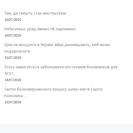
Там, де смерть стає мистецтвом
16/07/2026
Небезпека: уряд змінює НЕ парламент
16/07/2026
Ціни на продукти в Україні: яйця дешевшають, хліб може
подорожчати
15/07/2026
Хтось намагається заблокувати постачання боєприпасів для
ЗСУ?..
14/07/2026
Світло безкомпромісного пошуку: шлях і магія Сергія
Колісника…
13/07/2026
Попередній запис