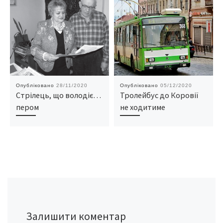
Опубліковано
28/11/2020
Опубліковано
05/12/2020
Стрілець, що володіє…
Тролейбус до Коровії
пером
не ходитиме
Залишити коментар