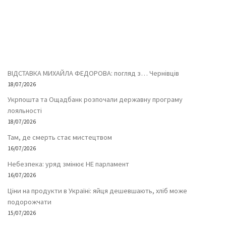
ВІДСТАВКА МИХАЙЛА ФЕДОРОВА: погляд з… Чернівців
18/07/2026
Укрпошта та Ощадбанк розпочали державну програму
лояльності
18/07/2026
Там, де смерть стає мистецтвом
16/07/2026
Небезпека: уряд змінює НЕ парламент
16/07/2026
Ціни на продукти в Україні: яйця дешевшають, хліб може
подорожчати
15/07/2026