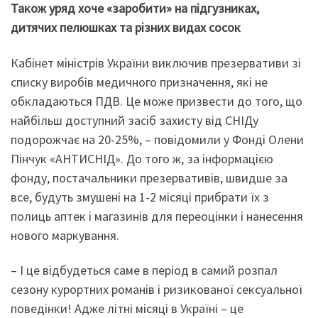
Також уряд хоче «заробити» на підгузниках,
дитячих пелюшках та різних видах сосок
Кабінет міністрів України виключив презервативи зі
списку виробів медичного призначення, які не
обкладаються ПДВ. Це може призвести до того, що
найбільш доступний засіб захисту від СНІДу
подорожчає на 20-25%, – повідомили у Фонді Олени
Пінчук «АНТИСНІД». До того ж, за інформацією
фонду, постачальники презервативів, швидше за
все, будуть змушені на 1-2 місяці прибрати їх з
полиць аптек і магазинів для переоцінки і нанесення
нового маркування.
– І це відбудеться саме в період в самий розпал
сезону курортних романів і ризикованої сексуальної
поведінки! Адже літні місяці в Україні – це