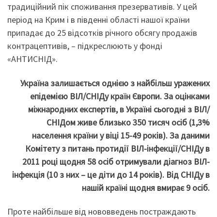
традиційний пік споживання презервативів. У цей
період на Крим і в південні області нашої країни
припадає до 25 відсотків річного обсягу продажів
контрацептивів, – підкреслюють у фонді
«АНТИСНІД».
Україна залишається однією з найбільш уражених
епідемією ВІЛ/СНІДу країн Європи. За оцінками
міжнародних експертів, в Україні сьогодні з ВІЛ/
СНІДом живе близько 350 тисяч осіб (1,3%
населення країни у віці 15-49 років). За даними
Комітету з питань протидії ВІЛ-інфекції/СНІДу в
2011 році щодня 58 осіб отримували діагноз ВІЛ-
інфекція (10 з них – це діти до 14 років). Від СНІДу в
нашій країні щодня вмирає 9 осіб.
Проте найбільше від нововведень постраждають