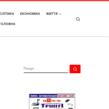
ОЛІТИКА
ЕКОНОМІКА
ЖИТТЯ
Search
ГОЛОВНА
ПОШУК
Пошук …