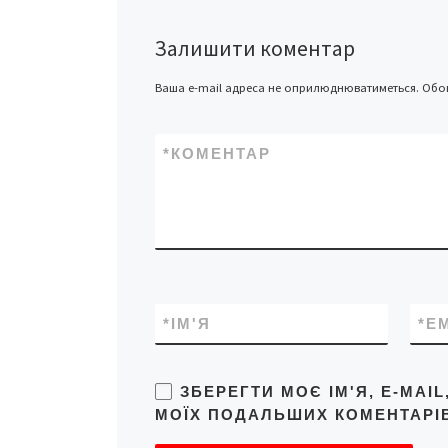
Залишити коментар
Ваша e-mail адреса не оприлюднюватиметься.
Обов
*
КОМЕНТАР
*
ІМ'Я
*
E
ЗБЕРЕГТИ МОЄ ІМ'Я, E-MAI
МОЇХ ПОДАЛЬШИХ КОМЕНТАРІВ