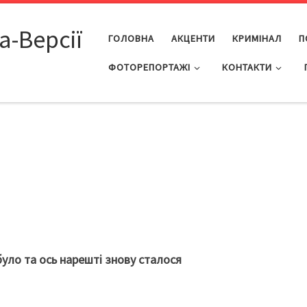
а-Версії
ГОЛОВНА
АКЦЕНТИ
КРИМІНАЛ
П
ФОТОРЕПОРТАЖІ
КОНТАКТИ
було та ось нарешті знову сталося