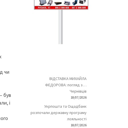
х
д чи
ВІДСТАВКА МИХАЙЛА
ФЕДОРОВА: погляд з…
Чернівців
– був
18/07/2026
ли, і
Укрпошта та Ощадбанк
розпочали державну програму
його
лояльності
18/07/2026