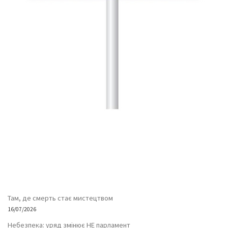
Там, де смерть стає мистецтвом
16/07/2026
Небезпека: уряд змінює НЕ парламент