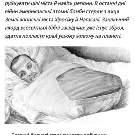
руйнувати цілі міста й навіть регіони. В останні дні
війни американські атомні бомби стерли з лиця
Землі японські міста Хіросіму й Нагасакі. Заключний
акорд всесвітньої бійні засвідчив: уже існує зброя,
здатна покласти край усьому живому на планеті.