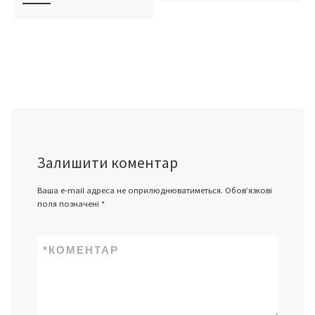
Залишити коментар
Ваша e-mail адреса не оприлюднюватиметься.
Обов’язкові
поля позначені
*
*
КОМЕНТАР