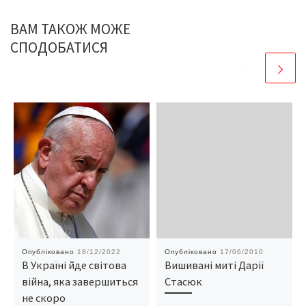
ВАМ ТАКОЖ МОЖЕ
СПОДОБАТИСЯ
Опубліковано
18/12/2022
Опубліковано
17/06/2010
В Україні йде світова
Вишивані миті Дарії
війна, яка завершиться
Стасюк
не скоро