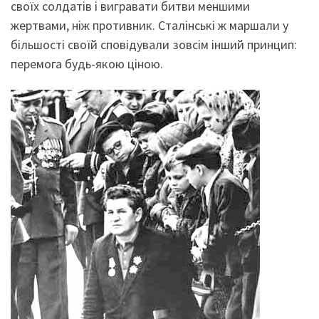
своїх солдатів і вигравати битви меншими
жертвами, ніж противник. Сталінські ж маршали у
більшості своїй сповідували зовсім інший принцип:
перемога будь-якою ціною.