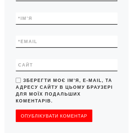
*
ІМ'Я
*
EMAIL
САЙТ
ЗБЕРЕГТИ МОЄ ІМ'Я, E-MAIL, ТА
АДРЕСУ САЙТУ В ЦЬОМУ БРАУЗЕРІ
ДЛЯ МОЇХ ПОДАЛЬШИХ
КОМЕНТАРІВ.