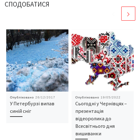
СПОДОБАТИСЯ
Опубліковано
26/12/2017
Опубліковано
19/05/2022
У Петербурзі випав
Сьогодні у Чернівцях –
синій сніг
презентація
відеоролика до
Всесвітнього дня
вишиванки