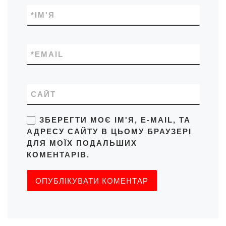
*
ІМ'Я
*
EMAIL
САЙТ
ЗБЕРЕГТИ МОЄ ІМ'Я, E-MAIL, ТА
АДРЕСУ САЙТУ В ЦЬОМУ БРАУЗЕРІ
ДЛЯ МОЇХ ПОДАЛЬШИХ
КОМЕНТАРІВ.