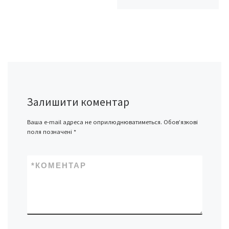
Залишити коментар
Ваша e-mail адреса не оприлюднюватиметься.
Обов’язкові
поля позначені
*
*
КОМЕНТАР