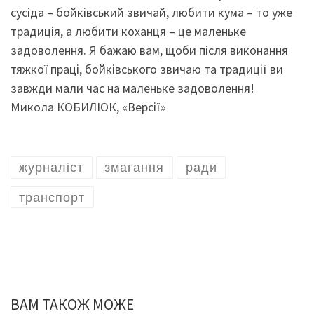
сусіда – бойківський звичай, любити кума – то уже
традиція, а любити коханця – це маленьке
задоволення. Я бажаю вам, щоби після виконання
тяжкої праці, бойківського звичаю та традиції ви
завжди мали час на маленьке задоволення!
Микола КОБИЛЮК, «Версії»
журналіст
змагання
ради
транспорт
ВАМ ТАКОЖ МОЖЕ