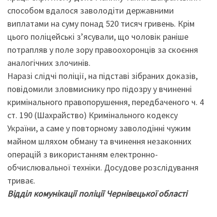
способом вдалося заволодіти державними
виплатами на суму понад 520 тисяч гривень. Крім
цього поліцейські з’ясували, що чоловік раніше
потрапляв у поле зору правоохоронців за скоєння
аналогічних злочинів.
Наразі слідчі поліції, на підставі зібраних доказів,
повідомили зловмиснику про підозру у вчиненні
кримінального правопорушення, передбаченого ч. 4
ст. 190 (Шахрайство) Кримінального кодексу
України, а саме у повторному заволодінні чужим
майном шляхом обману та вчинення незаконних
операцій з використанням електронно-
обчислювальної техніки. Досудове розслідування
триває.
Відділ комунікації поліції Чернівецької області