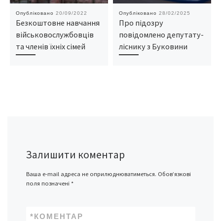
Опубліковано
20/09/2022
Опубліковано
28/02/2025
Безкоштовне навчання
Про підозру
військовослужбовців
повідомлено депутату-
та членів їхніх сімей
ліснику з Буковини
Залишити коментар
Ваша e-mail адреса не оприлюднюватиметься.
Обов’язкові
поля позначені
*
*
КОМЕНТАР