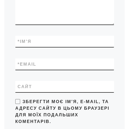
*
ІМ'Я
*
EMAIL
САЙТ
ЗБЕРЕГТИ МОЄ ІМ'Я, E-MAIL, ТА
АДРЕСУ САЙТУ В ЦЬОМУ БРАУЗЕРІ
ДЛЯ МОЇХ ПОДАЛЬШИХ
КОМЕНТАРІВ.