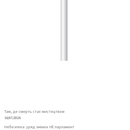
Там, де смерть стає мистецтвом
16/07/2026
Небезпека: уряд змінює НЕ парламент