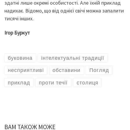
здатні лише окремі особистості. Але їхній приклад
надихає. Відомо, що від однієї свічі можна запалити
тисячі інших.
Ігор Буркут
буковина
інтелектуальні традиції
несприятливі
обставини
Погляд
приклад
проти течії
столиця
ВАМ ТАКОЖ МОЖЕ