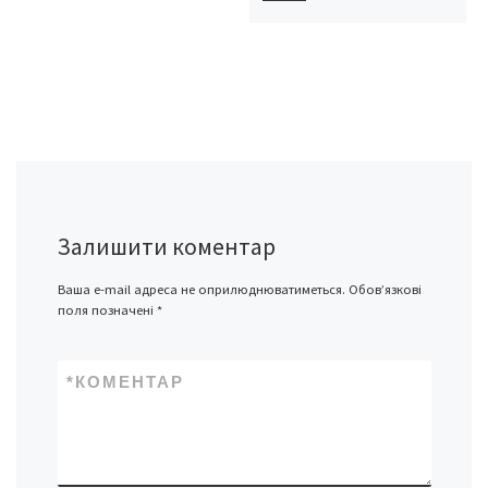
Залишити коментар
Ваша e-mail адреса не оприлюднюватиметься.
Обов’язкові
поля позначені
*
*
КОМЕНТАР