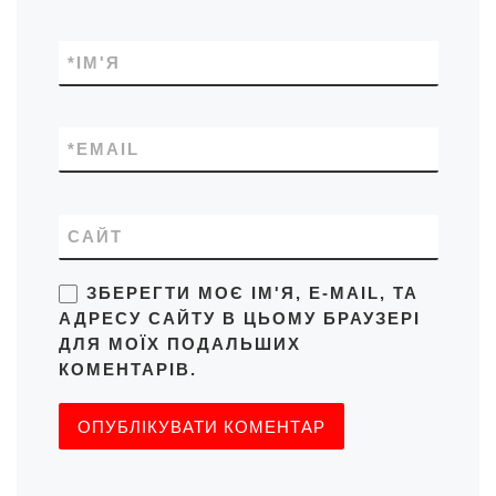
*
ІМ'Я
*
EMAIL
САЙТ
ЗБЕРЕГТИ МОЄ ІМ'Я, E-MAIL, ТА
АДРЕСУ САЙТУ В ЦЬОМУ БРАУЗЕРІ
ДЛЯ МОЇХ ПОДАЛЬШИХ
КОМЕНТАРІВ.