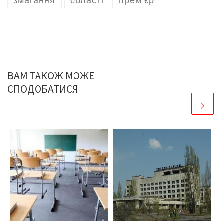
змагання
області
прем’єр
ВАМ ТАКОЖ МОЖЕ
СПОДОБАТИСЯ