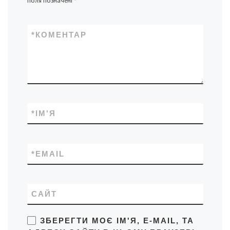
поля позначені
*
*
КОМЕНТАР
*
ІМ'Я
*
EMAIL
САЙТ
ЗБЕРЕГТИ МОЄ ІМ'Я, E-MAIL, ТА