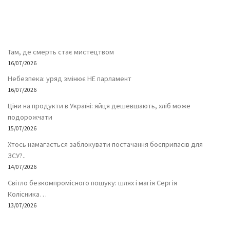
Там, де смерть стає мистецтвом
16/07/2026
Небезпека: уряд змінює НЕ парламент
16/07/2026
Ціни на продукти в Україні: яйця дешевшають, хліб може
подорожчати
15/07/2026
Хтось намагається заблокувати постачання боєприпасів для
ЗСУ?..
14/07/2026
Світло безкомпромісного пошуку: шлях і магія Сергія
Колісника…
13/07/2026