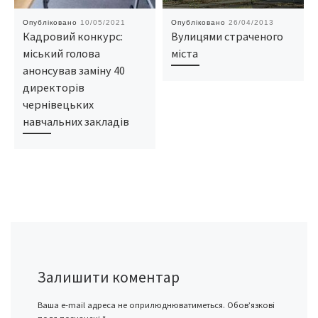
Опубліковано
10/05/2021
Опубліковано
26/04/2013
Кадровий конкурс:
Вулицями страченого
міський голова
міста
анонсував заміну 40
директорів
чернівецьких
навчальних закладів
Залишити коментар
Ваша e-mail адреса не оприлюднюватиметься.
Обов’язкові