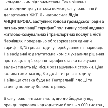
і комунальним підприємствам. Таке рішення
затвердили депутатська комісія, фінуправління й
департамент ЖКГ. Як наголосила
Лідія
АНЦИПЕРОВА, заступник голови громадської ради з
питань реалізації тарифної політики у сфері надання
житлово-комунальних і транспортних послуг в місті
Чернівцях
, попередньо обговорювався єдиний
тариф – 3,75 грн. за годину перебування на парковці.
На засіданні ж депутатська комісія ухвалила рішення
про те, що від 1 серпня тарифні ставки паркування
залежатимуть від місця розташування стоянки. Ціна
коливатиметься від 3-х до 5-ти грн. за годину.
Найвища ставка буде на Театральній площі та
стоянці поблизу Зеленого ринку.
В фінуправлінні зазначили, що до бюджету від
оренди парковок надходитиме близько 600 тис.грн.,