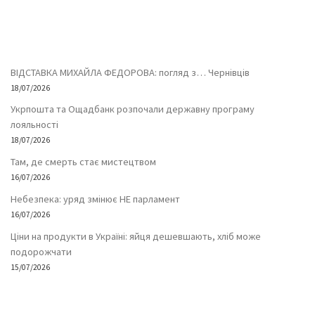
ВІДСТАВКА МИХАЙЛА ФЕДОРОВА: погляд з… Чернівців
18/07/2026
Укрпошта та Ощадбанк розпочали державну програму
лояльності
18/07/2026
Там, де смерть стає мистецтвом
16/07/2026
Небезпека: уряд змінює НЕ парламент
16/07/2026
Ціни на продукти в Україні: яйця дешевшають, хліб може
подорожчати
15/07/2026