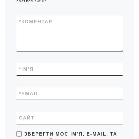
поля позначені
*
*
КОМЕНТАР
*
ІМ'Я
*
EMAIL
САЙТ
ЗБЕРЕГТИ МОЄ ІМ'Я, E-MAIL, ТА