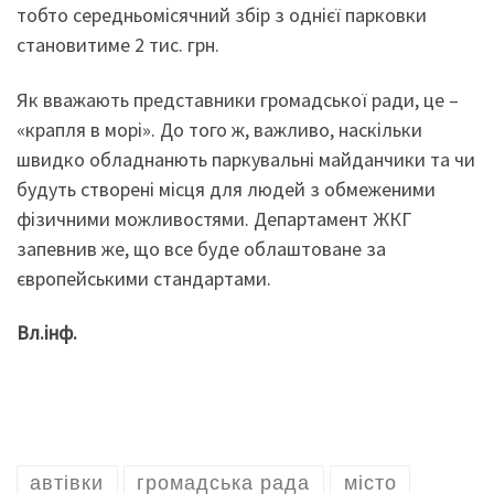
тобто середньомісячний збір з однієї парковки
становитиме 2 тис. грн.
Як вважають представники громадської ради, це –
«крапля в морі». До того ж, важливо, наскільки
швидко обладнанють паркувальні майданчики та чи
будуть створені місця для людей з обмеженими
фізичними можливостями. Департамент ЖКГ
запевнив же, що все буде облаштоване за
європейськими стандартами.
Вл.інф.
автівки
громадська рада
місто