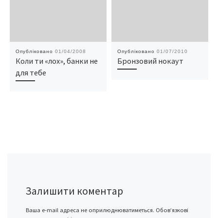
Опубліковано
01/04/2008
Опубліковано
01/07/2010
Коли ти «лох», банки не
Бронзовий нокаут
для тебе
Залишити коментар
Ваша e-mail адреса не оприлюднюватиметься.
Обов’язкові