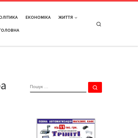
ОЛІТИКА
ЕКОНОМІКА
ЖИТТЯ
Search
ГОЛОВНА
ра
ПОШУК
Пошук …