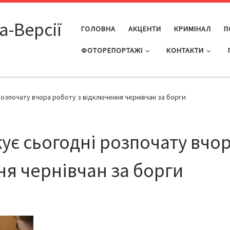
а-Версії
ГОЛОВНА
АКЦЕНТИ
КРИМІНАЛ
П
ФОТОРЕПОРТАЖІ
КОНТАКТИ
озпочату вчора роботу з відключення чернівчан за борги
є сьогодні розпочату вчо
ня чернівчан за борги