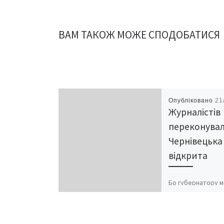
ВАМ ТАКОЖ МОЖЕ СПОДОБАТИСЯ
Опубліковано
21
Журналістів
переконувал
Чернівецька
відкрита
Бо губернатору 
зателефонувати 
мобільний В
облдержадміністр