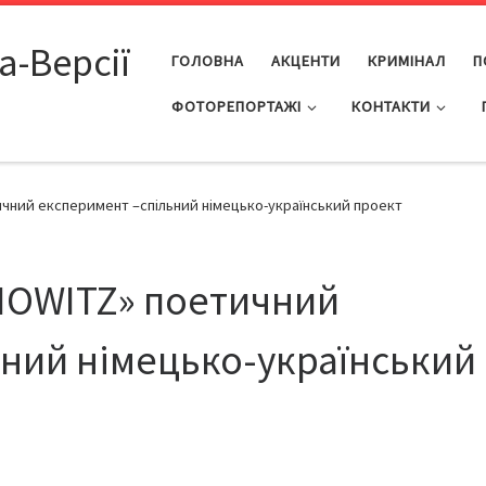
а-Версії
ГОЛОВНА
АКЦЕНТИ
КРИМІНАЛ
П
ФОТОРЕПОРТАЖІ
КОНТАКТИ
чний експеримент –спільний німецько-український проект
NOWITZ» поетичний
ний німецько-український