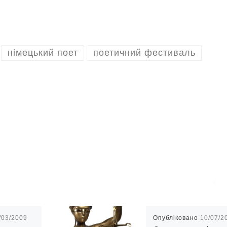
німецький поет
поетичний фестиваль
/03/2009
Опубліковано
10/07/2