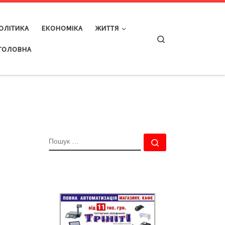
ОЛІТИКА
ЕКОНОМІКА
ЖИТТЯ
Search
ГОЛОВНА
ПОШУК
Пошук …