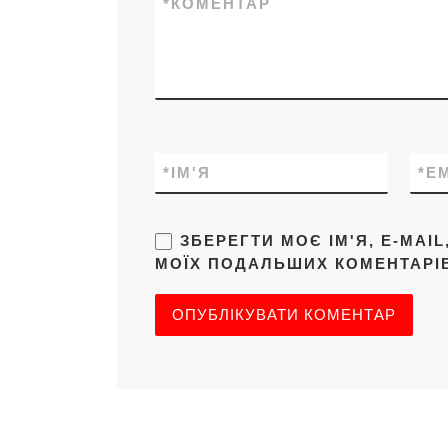
*
КОМЕНТАР
*
ІМ'Я
*
E
ЗБЕРЕГТИ МОЄ ІМ'Я, E-MAI
МОЇХ ПОДАЛЬШИХ КОМЕНТАРІВ