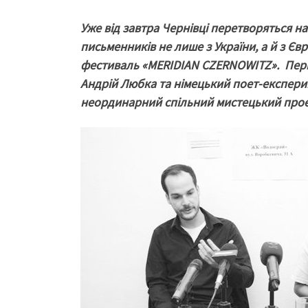
Уже від завтра Чернівці перетворяться на
письменників не лише з України, а й з Єв
фестиваль «
MERIDIAN
CZERNOWITZ
». Пер
Андрій Любка та німецький поет-експери
неординарний спільний мистецький прое