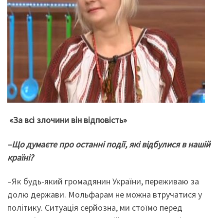
«За всі злочини він відповість»
–
Що думаєте про останні події, які відбулися в нашій
країні
?
–Як будь-який громадянин України, переживаю за
долю держави. Мольфарам не можна втручатися у
політику. Ситуація серйозна, ми стоїмо перед