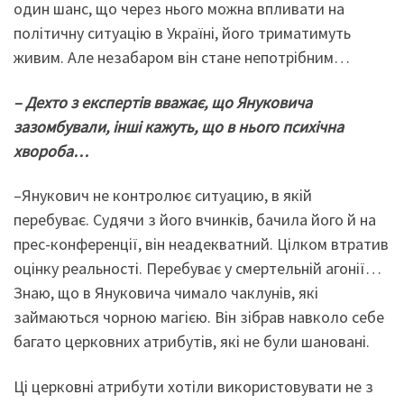
один шанс, що через нього можна впливати на
політичну ситуацію в Україні, його триматимуть
живим. Але незабаром він стане непотрібним…
– Дехто з експертів вважає, що Януковича
зазомбували, інші кажуть, що в нього психічна
хвороба…
–Янукович не контролює ситуацию, в якій
перебуває. Судячи з його вчинків, бачила його й на
прес-конференції, він неадекватний. Цілком втратив
оцінку реальності. Перебуває у смертельній агонії…
Знаю, що в Януковича чимало чаклунів, які
займаються чорною магією. Він зібрав навколо себе
багато церковних атрибутів, які не були шановані.
Ці церковні атрибути хотіли використовувати не з