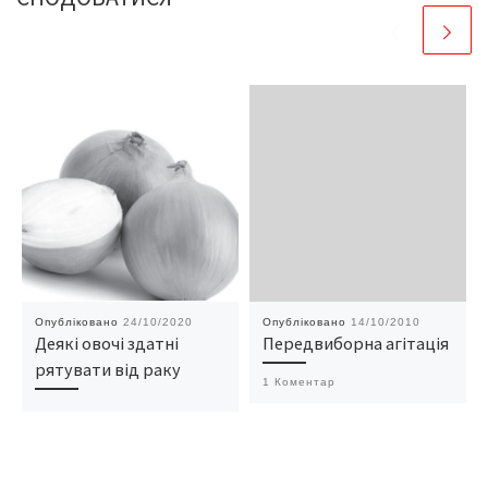
Опубліковано
24/10/2020
Опубліковано
14/10/2010
Деякі овочі здатні
Передвиборна агітація
рятувати від раку
1 Коментар