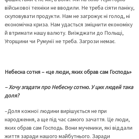
військової техніки не вводили. Не треба сіяти паніку,
скуповувати продукти. Нам не загрожує ні голод, ні
економічна криза. Нам удасться зміцнити економіку
й втримати нашу валюту. Виїжджати до Польщі,
Угорщини чи Румунії не треба. Загрози немає.
Небесна сотня – «це люди, яких обрав сам Господь»
–
Хочу згадати про Небесну сотню. У цих людей така
доля?
–Доля кожної людини вирішується не при
народження, а ще під час самого зачаття. Це люди,
яких обрав сам Господь. Вони мученики, які віддали
життя заради нашого майбутнього. Заради