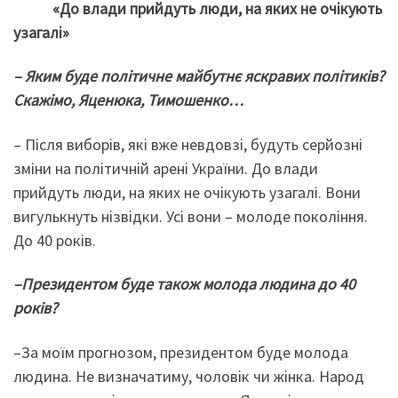
«До влади прийдуть люди, на яких не очікують
узагалі»
–
Яким буде політичне майбутнє яскравих політиків?
Скажімо, Яценюка, Тимошенко…
– Після виборів, які вже невдовзі, будуть серйозні
зміни на політичній арені України. До влади
прийдуть люди, на яких не очікують узагалі. Вони
вигулькнуть нізвідки. Усі вони – молоде покоління.
До 40 років.
–
Президентом буде
також молода людина до 40
років?
–За моїм прогнозом, президентом буде молода
людина. Не визначатиму, чоловік чи жінка. Народ