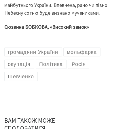
майбутнього України. Впевнена, рано чи пізно
Небесну сотню буде визнано мучениками.
Сюзанна
БОБКОВА, «Високий замок»
громадяни України
мольфарка
окупація
Політика
Росія
Шевченко
ВАМ ТАКОЖ МОЖЕ
СПОДОБАТИСЯ