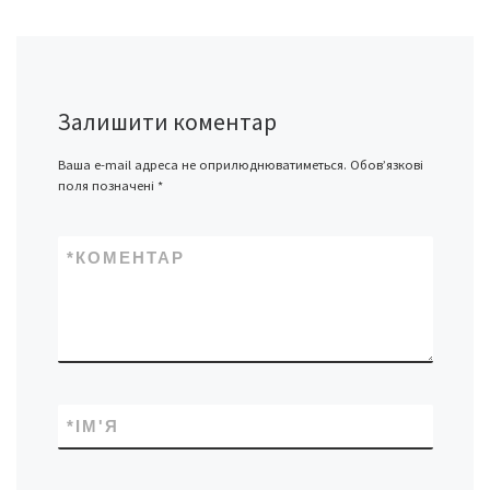
Залишити коментар
Ваша e-mail адреса не оприлюднюватиметься.
Обов’язкові
поля позначені
*
*
КОМЕНТАР
*
ІМ'Я