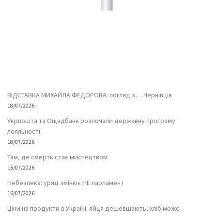
ВІДСТАВКА МИХАЙЛА ФЕДОРОВА: погляд з… Чернівців
18/07/2026
Укрпошта та Ощадбанк розпочали державну програму
лояльності
18/07/2026
Там, де смерть стає мистецтвом
16/07/2026
Небезпека: уряд змінює НЕ парламент
16/07/2026
Ціни на продукти в Україні: яйця дешевшають, хліб може