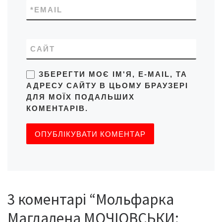
*
EMAIL
САЙТ
ЗБЕРЕГТИ МОЄ ІМ'Я, E-MAIL, ТА
АДРЕСУ САЙТУ В ЦЬОМУ БРАУЗЕРІ
ДЛЯ МОЇХ ПОДАЛЬШИХ
КОМЕНТАРІВ.
3 коментарі “Мольфарка
Магдалена МОЧІОВСЬКИ: