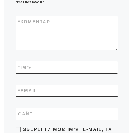
поля позначені
*
*
КОМЕНТАР
*
ІМ'Я
*
EMAIL
САЙТ
ЗБЕРЕГТИ МОЄ ІМ'Я, E-MAIL, ТА