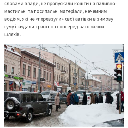
словами влади, не пропускали кошти на паливно-
мастильні та посипальні матеріали, нечемним
водіям, які не «перевзули» свої автівки в зимову
гуму і кидали транспорт посеред засніжених
шляхів…