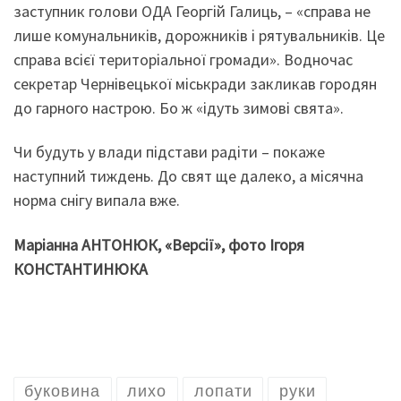
заступник голови ОДА Георгій Галиць, – «справа не
лише комунальників, дорожників і рятувальників. Це
справа всієї територіальної громади». Водночас
секретар Чернівецької міськради закликав городян
до гарного настрою. Бо ж «ідуть зимові свята».
Чи будуть у влади підстави радіти – покаже
наступний тиждень. До свят ще далеко, а місячна
норма снігу випала вже.
Маріанна АНТОНЮК, «Версії», фото Ігоря
КОНСТАНТИНЮКА
буковина
лихо
лопати
руки