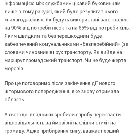
інформацією між службами» цікавий буковинцям
лише в тому ракурсі, який буде результат цього
«налагодження». Як будуть використані заготовлені
на 90% від потреби пісок та на 65% від потреби сіль.
Яким швидким та безперешкодним буде
забезпечений комунальниками «безперебійний» (за
словами чиновників) рух транспорту. Як вийде на
маршрут громадський транспорт. Чи не буде жертв
морозів…
Про це поговоримо після закінчення дії нового
штормового попередження, яке знову отримала
область.
А сьогодні владники зробили спробу перекласти
відповідальність за ймовірні наслідки стихії на
громаду. Адже прибирання снігу, вважає перший