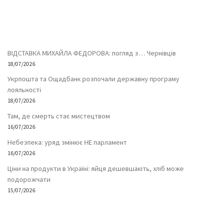
ВІДСТАВКА МИХАЙЛА ФЕДОРОВА: погляд з… Чернівців
18/07/2026
Укрпошта та Ощадбанк розпочали державну програму
лояльності
18/07/2026
Там, де смерть стає мистецтвом
16/07/2026
Небезпека: уряд змінює НЕ парламент
16/07/2026
Ціни на продукти в Україні: яйця дешевшають, хліб може
подорожчати
15/07/2026