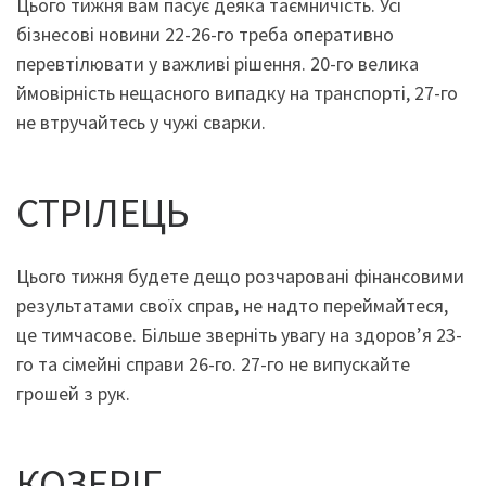
Цього тижня вам пасує деяка таємничість. Усі
бізнесові новини 22-26-го треба оперативно
перевтілювати у важливі рішення. 20-го велика
ймовірність нещасного випадку на транспорті, 27-го
не втручайтесь у чужі сварки.
СТРІЛЕЦЬ
Цього тижня будете дещо розчаровані фінансовими
результатами своїх справ, не надто переймайтеся,
це тимчасове. Більше зверніть увагу на здоров’я 23-
го та сімейні справи 26-го. 27-го не випускайте
грошей з рук.
КОЗЕРІГ