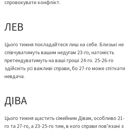
спровокувати конфлікт.
ЛЕВ
Цього тижня покладайтеся лиш на себе. Близькі не
співчуватимуть вашим недугам 23-го, натомість
претендуватимуть на ваші гроші 24-го. 25-26-го
здійсніть усі важливі справи, бо 27-го може спіткати
невдача.
ДІВА
Цього тижня щастить сімейним Дівам, особливо 21-
го та 27-го, а 23-25-го тим, в кого справи пов’язані з