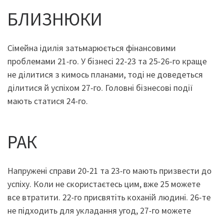
БЛИЗНЮКИ
Сімейна ідилія затьмарюється фінансовими
проблемами 21-го. У бізнесі 22-23 та 25-26-го краще
не ділитися з кимось планами, тоді не доведеться
ділитися й успіхом 27-го. Головні бізнесові події
мають статися 24-го.
РАК
Напружені справи 20-21 та 23-го мають призвести до
успіху. Коли не скористаєтесь цим, вже 25 можете
все втратити. 22-го присвятіть коханій людині. 26-те
не підходить для укладання угод, 27-го можете