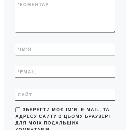
*
КОМЕНТАР
*
ІМ'Я
*
EMAIL
САЙТ
ЗБЕРЕГТИ МОЄ ІМ'Я, E-MAIL, ТА
АДРЕСУ САЙТУ В ЦЬОМУ БРАУЗЕРІ
ДЛЯ МОЇХ ПОДАЛЬШИХ
КОМЕНТАРІВ.