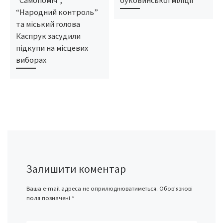
“Народний контроль”
та міський голова
Каспрук засудили
підкупи на місцевих
виборах
Залишити коментар
Ваша e-mail адреса не оприлюднюватиметься.
Обов’язкові
поля позначені
*