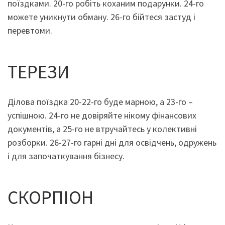
поїздками. 20-го робіть коханим подарунки. 24-го
можете уникнути обману. 26-го бійтеся застуд і
перевтоми.
ТЕРЕЗИ
Ділова поїздка 20-22-го буде марною, а 23-го –
успішною. 24-го не довіряйте нікому фінансових
документів, а 25-го не втручайтесь у колективні
розборки. 26-27-го гарні дні для освідчень, одружень
і для започаткування бізнесу.
СКОРПІОН