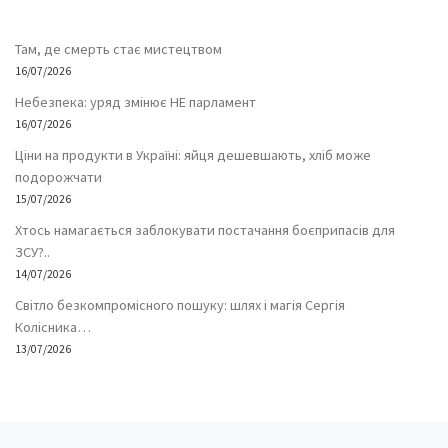
Там, де смерть стає мистецтвом
16/07/2026
Небезпека: уряд змінює НЕ парламент
16/07/2026
Ціни на продукти в Україні: яйця дешевшають, хліб може
подорожчати
15/07/2026
Хтось намагається заблокувати постачання боєприпасів для
ЗСУ?..
14/07/2026
Світло безкомпромісного пошуку: шлях і магія Сергія
Колісника…
13/07/2026