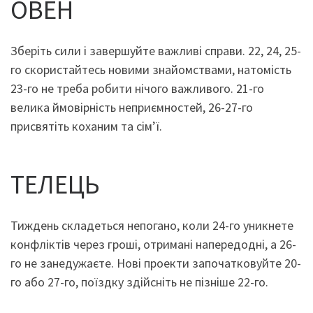
ОВЕН
Зберіть сили і завершуйте важливі справи. 22, 24, 25-
го скористайтесь новими знайомствами, натомість
23-го не треба робити нічого важливого. 21-го
велика ймовірність неприємностей, 26-27-го
присвятіть коханим та сім’ї.
ТЕЛЕЦЬ
Тиждень складеться непогано, коли 24-го уникнете
конфліктів через гроші, отримані напередодні, а 26-
го не занедужаєте. Нові проекти започатковуйте 20-
го або 27-го, поїздку здійсніть не пізніше 22-го.