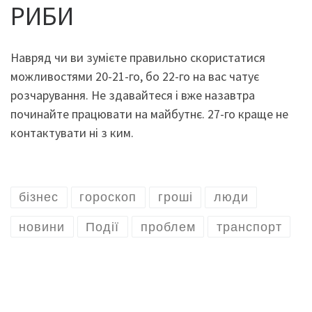
РИБИ
Навряд чи ви зумієте правильно скористатися
можливостями 20-21-го, бо 22-го на вас чатує
розчарування. Не здавайтеся і вже назавтра
починайте працювати на майбутнє. 27-го краще не
контактувати ні з ким.
бізнес
гороскоп
гроші
люди
новини
Події
проблем
транспорт