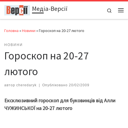
Медіа-Версії
Перейти до вмісту
Search
Ме
Головна
»
Новини
»
Гороскоп на 20-27 лютого
НОВИНИ
Гороскоп на 20-27
лютого
автор
cheredaryk
|
Опубліковано
20/02/2009
Ексклюзивний гороскоп для буковинців від Алли
ЧУЖИНСЬКОЇ на 20-27 лютого