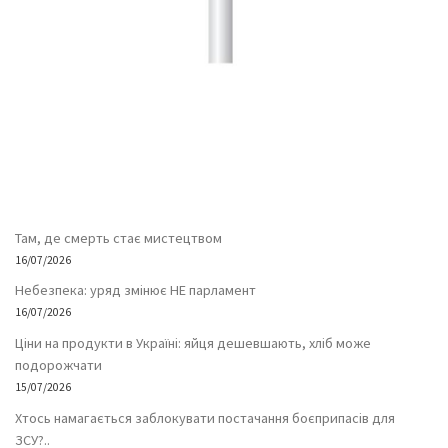
Там, де смерть стає мистецтвом
16/07/2026
Небезпека: уряд змінює НЕ парламент
16/07/2026
Ціни на продукти в Україні: яйця дешевшають, хліб може
подорожчати
15/07/2026
Хтось намагається заблокувати постачання боєприпасів для
ЗСУ?..