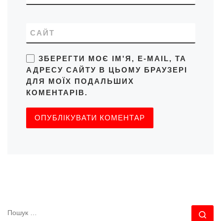
САЙТ
ЗБЕРЕГТИ МОЄ ІМ'Я, E-MAIL, ТА
АДРЕСУ САЙТУ В ЦЬОМУ БРАУЗЕРІ
ДЛЯ МОЇХ ПОДАЛЬШИХ
КОМЕНТАРІВ.
ПОШУК
По