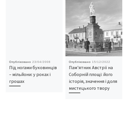
Опубліковано
23/04/2008
Опубліковано
15/12/2022
Під ногами буковинців
Пам’ятник Австрії на
– мільйони: у роках і
Соборній площі: його
грошах
історія, значення і доля
мистецького твору