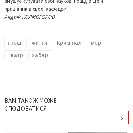
змушує купувати свої наукові праці, а ще й
працівників своєї кафедри.
Андрій КОЛМОГОРОВ
гроші
життя
Кримінал
мер
театр
хабар
ВАМ ТАКОЖ МОЖЕ
СПОДОБАТИСЯ