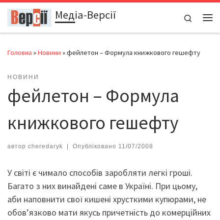
Медіа-Версії
Перейти до вмісту
Search
Ме
Головна
»
Новини
»
фейлетон – Формула книжкового гешефту
НОВИНИ
фейлетон – Формула
книжкового гешефту
автор
cheredaryk
|
Опубліковано
11/07/2008
У світі є чимало способів заробляти легкі гроші.
Багато з них винайдені саме в Україні. При цьому,
аби наповнити свої кишені хрусткими купюрами, не
обов’язково мати якусь причетність до комерційних