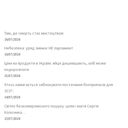
Там, де смерть стає мистецтвом
16/07/2026
Небезпека: уряд змінює НЕ парламент
16/07/2026
Ціни на продукти в Україні: яйця дешевшають, хліб може
подорожчати
15/07/2026
Хтось намагається заблокувати постачання боєприпасів для
ЗСУ?..
14/07/2026
Світло безкомпромісного пошуку: шлях і магія Сергія
Колісника…
13/07/2026