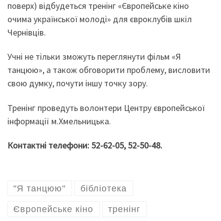
поверх) відбудеться тренінг «Європейське кіно
очима української молоді» для євроклубів шкіл
Чернівців.
Учні не тільки зможуть переглянути фільм «Я
танцюю», а також обговорити проблему, висловити
свою думку, почути іншу точку зору.
Тренінг проведуть волонтери Центру європейської
інформації м.Хмельницька.
Контактні телефони: 52-62-05, 52-50-48.
"Я танцюю"
бібліотека
Європейське кіно
тренінг