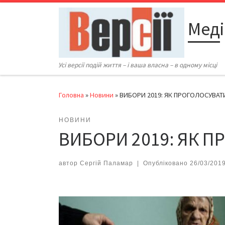
Перейти до вмісту
Меді
Усі версії подій життя – і ваша власна – в одному місці
Головна
»
Новини
»
ВИБОРИ 2019: ЯК ПРОГОЛОСУВА
НОВИНИ
ВИБОРИ 2019: ЯК 
автор
Сергій Паламар
|
Опубліковано
26/03/201