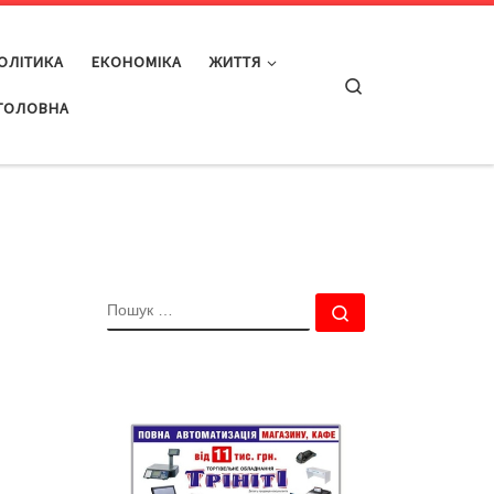
ОЛІТИКА
ЕКОНОМІКА
ЖИТТЯ
Search
ГОЛОВНА
ПОШУК
Пошук …