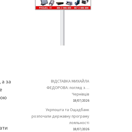
 а за
ВІДСТАВКА МИХАЙЛА
ФЕДОРОВА: погляд з…
е
Чернівців
ною
18/07/2026
Укрпошта та Ощадбанк
розпочали державну програму
лояльності
дати
18/07/2026