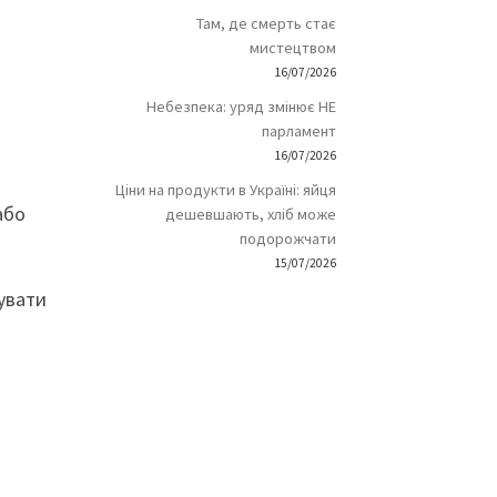
Там, де смерть стає
мистецтвом
16/07/2026
Небезпека: уряд змінює НЕ
парламент
16/07/2026
Ціни на продукти в Україні: яйця
або
дешевшають, хліб може
подорожчати
15/07/2026
сувати