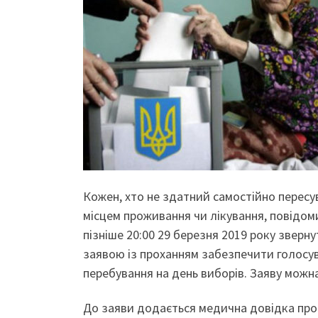
Кожен, хто не здатний самостійно пересув
місцем проживання чи лікування, повідо
пізніше 20:00 29 березня 2019 року зверн
заявою із проханням забезпечити голосув
перебування на день виборів. Заяву можн
До заяви додається медична довідка про 