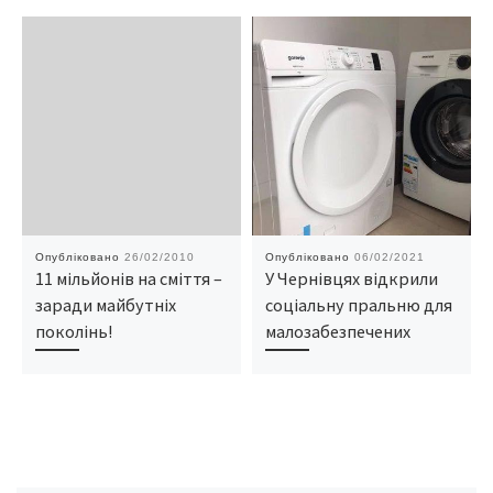
Опубліковано
26/02/2010
Опубліковано
06/02/2021
11 мільйонів на сміття –
У Чернівцях відкрили
заради майбутніх
соціальну пральню для
поколінь!
малозабезпечених