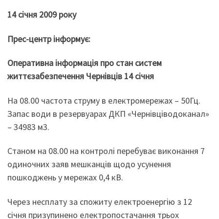
14 cічня 2009 року
Прес-центр інформує:
Оперативна інформація про стан систем
життєзабезпечення Чернівців 14 січня
На 08.00 частота струму в електромережах – 50Гц.
Запас води в резервуарах ДКП «Чернівціводоканал»
– 34983 м3.
Станом на 08.00 на контролі перебуває виконання 7
одиночних заяв мешканців щодо усунення
пошкоджень у мережах 0,4 кВ.
Через несплату за спожиту електроенергію з 12
січня призупинено електропостачання трьох