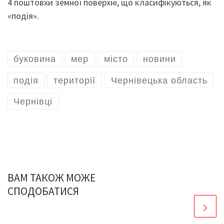
4 поштовхи земної поверхні, що класифікуються, як
«подія».
буковина
мер
місто
новини
подія
території
Чернівецька область
Чернівці
ВАМ ТАКОЖ МОЖЕ
СПОДОБАТИСЯ