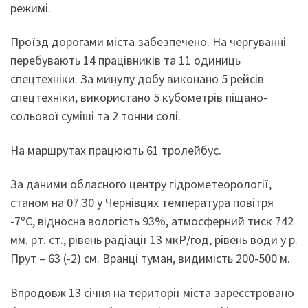
режимі.
Проїзд дорогами міста забезпечено. На чергуванні
перебувають 14 працівників та 11 одиниць
спецтехніки. За минулу добу виконано 5 рейсів
спецтехніки, використано 5 кубометрів піщано-
сольової суміші та 2 тонни солі.
На маршрутах працюють 61 тролейбус.
За даними обласного центру гідрометеорології,
станом на 07.30 у Чернівцях температура повітря
-7ºС, відносна вологість 93%, атмосферний тиск 742
мм. рт. ст., рівень радіації 13 мкР/год, рівень води у р.
Прут – 63 (-2) см. Вранці туман, видимість 200-500 м.
Впродовж 13 січня на території міста зареєстровано