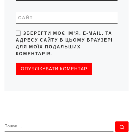
САЙТ
ЗБЕРЕГТИ МОЄ ІМ'Я, E-MAIL, ТА
АДРЕСУ САЙТУ В ЦЬОМУ БРАУЗЕРІ
ДЛЯ МОЇХ ПОДАЛЬШИХ
КОМЕНТАРІВ.
ПОШУК
По