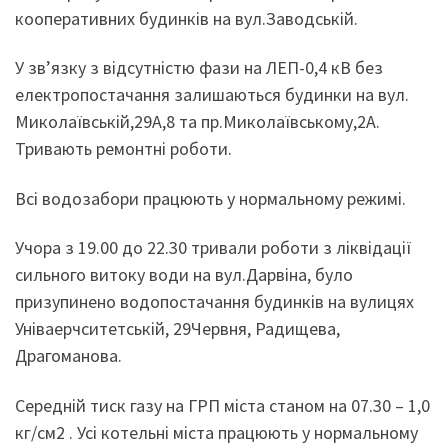
кооперативних будинків на вул.Заводській.
У зв’язку з відсутністю фази на ЛЕП-0,4 кВ без
електропостачання залишаються будинки на вул.
Миколаївській,29А,8 та пр.Миколаївському,2А.
Тривають ремонтні роботи.
Всі водозабори працюють у нормальному режимі.
Учора з 19.00 до 22.30 тривали роботи з ліквідації
сильного витоку води на вул.Дарвіна, було
призупинено водопостачання будинків на вулицях
Уніваерчситетській, 29Червня, Радищева,
Драгоманова.
Середній тиск газу на ГРП міста станом на 07.30 – 1,0
кг/см2 . Усі котельні міста працюють у нормальному