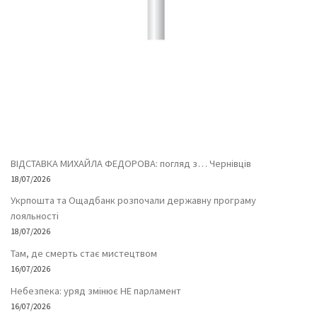
ВІДСТАВКА МИХАЙЛА ФЕДОРОВА: погляд з… Чернівців
18/07/2026
Укрпошта та Ощадбанк розпочали державну програму
лояльності
18/07/2026
Там, де смерть стає мистецтвом
16/07/2026
Небезпека: уряд змінює НЕ парламент
16/07/2026