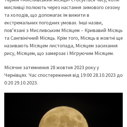
мисливці полюють через настання зимового сезону
та холодів, що допомагає їм вижити в
екстремальних погодних умовах. Інші назви,
пов’язані з Мисливським Місяцем – Кривавий Місяць
та Сангвінічний Місяць. Крім того, Місяць в жовтні ще
називають Місяцем листопада, Місяцем засихання
рису, Місяцем, що замерзає і Мігруючим Місяцем.
Місячне затемнення 28 жовтня 2023 року у
Чернівцях. Час спостереження від 19:00 28.10.2023 до
0:20 29.10.2023.