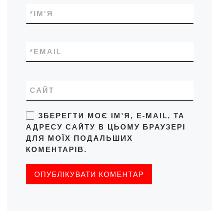
*
ІМ'Я
*
EMAIL
САЙТ
ЗБЕРЕГТИ МОЄ ІМ'Я, E-MAIL, ТА
АДРЕСУ САЙТУ В ЦЬОМУ БРАУЗЕРІ
ДЛЯ МОЇХ ПОДАЛЬШИХ
КОМЕНТАРІВ.