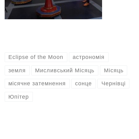
Eclipse of the Moon
астрономія
земля
Мисливський Місяць
Місяць
місячне затемнення
сонце
Чернівці
Юпітер