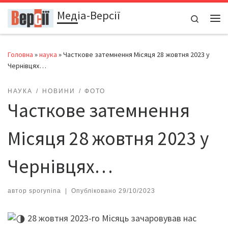
Медіа-Версії
Перейти до вмісту
Search
Ме
Головна
»
наука
»
Часткове затемнення Місяця 28 жовтня 2023 у
Чернівцях…
НАУКА
НОВИНИ
ФОТО
Часткове затемнення
Місяця 28 жовтня 2023 у
Чернівцях…
автор
sporynina
|
Опубліковано
29/10/2023
28 жовтня 2023-го Місяць зачаровував нас