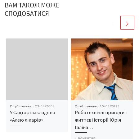
ВАМ ТАКОЖ МОЖЕ
СПОДОБАТИСЯ
Опубліковано
23/04/2008
Опубліковано
15/03/2013
У Садгорі закладено
Роботехнічні пригоди і
«Алею лікарів»
життєві історії Юрія
Галіна…
3 Коментарі