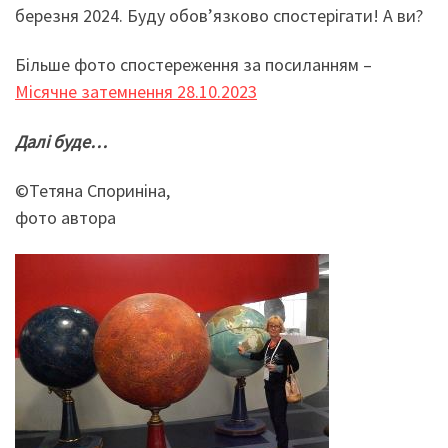
березня 2024. Буду обов’язково спостерігати! А ви?
Більше фото спостереження за посиланням –
Місячне затемнення 28.10.2023
Далі буде…
©Тетяна Спориніна,
фото автора