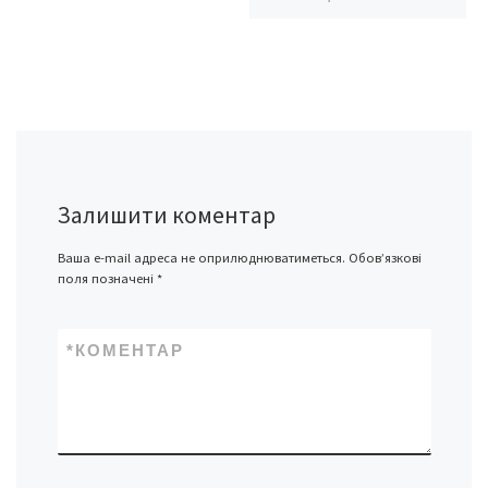
Залишити коментар
Ваша e-mail адреса не оприлюднюватиметься.
Обов’язкові
поля позначені
*
*
КОМЕНТАР