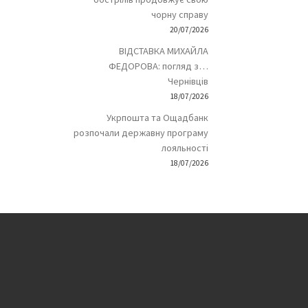
чорну справу
20/07/2026
ВІДСТАВКА МИХАЙЛА
ФЕДОРОВА: погляд з…
Чернівців
18/07/2026
Укрпошта та Ощадбанк
розпочали державну програму
лояльності
18/07/2026