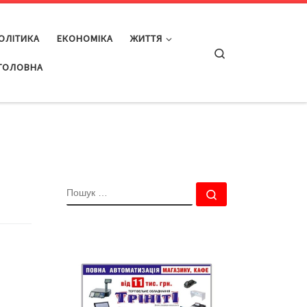
ОЛІТИКА
ЕКОНОМІКА
ЖИТТЯ
Search
ГОЛОВНА
ПОШУК
Пошук …