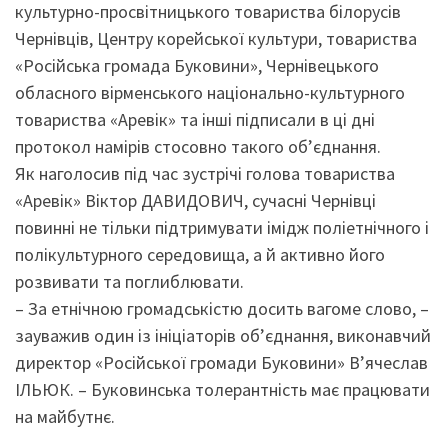
культурно-просвітницького товариства білорусів
Чернівців, Центру корейської культури, товариства
«Російська громада Буковини», Чернівецького
обласного вірменського національно-культурного
товариства «Аревік» та інші підписали в ці дні
протокол намірів стосовно такого об’єднання.
Як наголосив під час зустрічі голова товариства
«Аревік» Віктор ДАВИДОВИЧ, сучасні Чернівці
повинні не тільки підтримувати імідж поліетнічного і
полікультурного середовища, а й активно його
розвивати та поглиблювати.
– За етнічною громадськістю досить вагоме слово, –
зауважив один із ініціаторів об’єднання, виконавчий
директор «Російської громади Буковини» В’ячеслав
ІЛЬЮК. – Буковинська толерантність має працювати
на майбутнє.