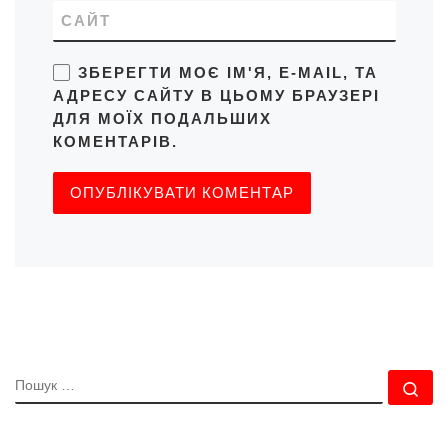
САЙТ
ЗБЕРЕГТИ МОЄ ІМ'Я, E-MAIL, ТА
АДРЕСУ САЙТУ В ЦЬОМУ БРАУЗЕРІ
ДЛЯ МОЇХ ПОДАЛЬШИХ
КОМЕНТАРІВ.
ПОШУК
По