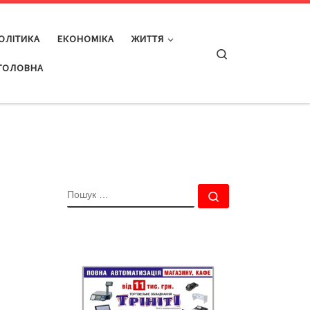
ОЛІТИКА
ЕКОНОМІКА
ЖИТТЯ
Search
ГОЛОВНА
ПОШУК
Пошук …