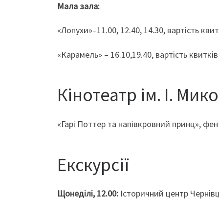
Мала зала:
«Лопухи»–11.00, 12.40, 14.30, вартість квитк
«Карамель» – 16.10,19.40, вартість квитків 
Кінотеатр ім. І. Ми
«Гарі Поттер та напівкровний принц», фентез
Екскурсії
Щонеділі, 12.00:
Історичний центр Чернівці