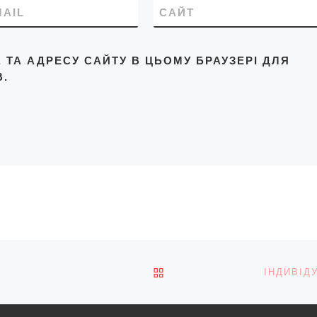
MAIL
САЙТ
L, ТА АДРЕСУ САЙТУ В ЦЬОМУ БРАУЗЕРІ ДЛЯ
.
ПОВЕРНУТИСЯ ДО СПИС
ІНДИВІД