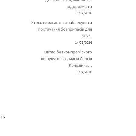
подорожчати
15/07/2026
Хтось намагається заблокувати
постачання боєприпасів для
ЗСУ?..
14/07/2026
Світло безкомпромісного
пошуку: шлях і магія Сергія
Колісника…
13/07/2026
сть