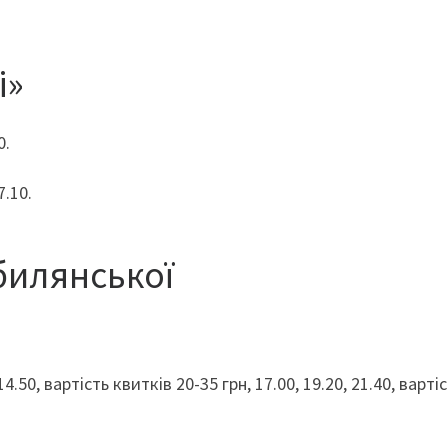
і»
0.
7.10.
обилянської
.50, вартість квитків 20-35 грн, 17.00, 19.20, 21.40, варті