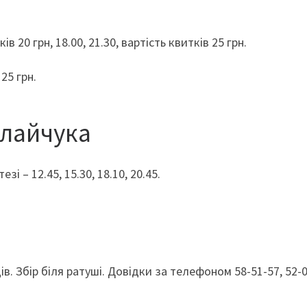
ів 20 грн, 18.00, 21.30, вартість квитків 25 грн.
25 грн.
колайчука
і – 12.45, 15.30, 18.10, 20.45.
в. Збір біля ратуші. Довідки за телефоном 58-51-57, 52-0