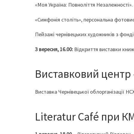
«Моя Україна: Повноліття Незалежності».
«Симфонія століть», персональна фотовис
Пейзажі чернівецьких художників з фонді
3 вересня, 16.00:
Відкриття виставки книж
Виставковий центр
Виставка Чернівецької облорганізації НСХ
Literatur Café при 