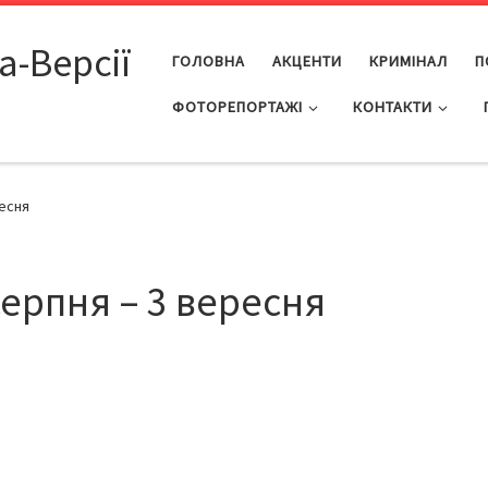
а-Версії
ГОЛОВНА
АКЦЕНТИ
КРИМІНАЛ
П
ФОТОРЕПОРТАЖІ
КОНТАКТИ
ресня
серпня – 3 вересня