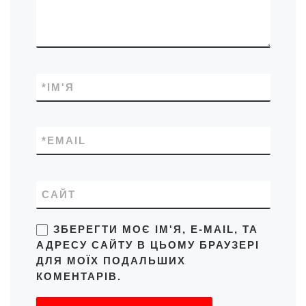
*
ІМ'Я
*
EMAIL
САЙТ
ЗБЕРЕГТИ МОЄ ІМ'Я, E-MAIL, ТА
АДРЕСУ САЙТУ В ЦЬОМУ БРАУЗЕРІ
ДЛЯ МОЇХ ПОДАЛЬШИХ
КОМЕНТАРІВ.