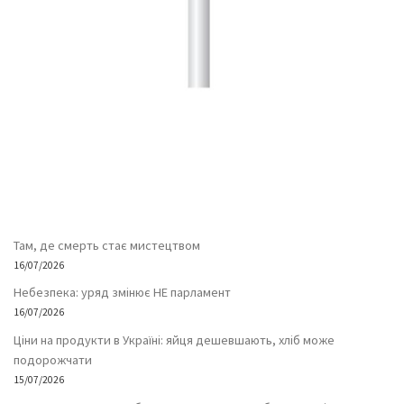
Там, де смерть стає мистецтвом
16/07/2026
Небезпека: уряд змінює НЕ парламент
16/07/2026
Ціни на продукти в Україні: яйця дешевшають, хліб може
подорожчати
15/07/2026