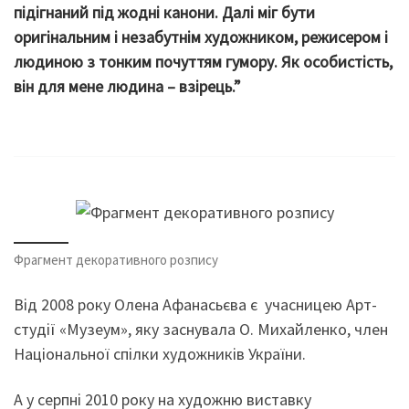
підігнаний під жодні канони. Далі міг бути
оригінальним і незабутнім художником, режисером і
людиною з тонким почуттям гумору. Як особистість,
він для мене людина – взірець.”
Фрагмент декоративного розпису
Від 2008 року Олена Афанасьєва є учасницею Арт-
студії «Музеум», яку заснувала О. Михайленко, член
Національної спілки художників України.
А у серпні 2010 року на художню виставку