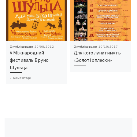
Опубліковано
29/08/2012
Опубліковано
19/10/2017
V Міжнародний
Для кого лунатимуть
фестиваль Бруно
«Золоті оплески»
Шульца
2 Коментарі