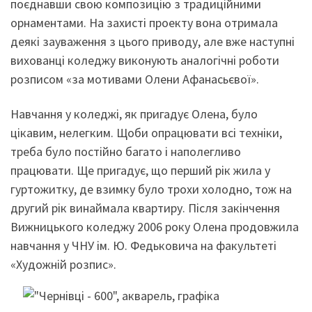
поєднавши свою композицію з традиційними
орнаментами. На захисті проекту вона отримала
деякі зауваження з цього приводу, але вже наступні
вихованці коледжу виконують аналогічні роботи
розписом «за мотивами Олени Афанасьєвої».
Навчання у коледжі, як пригадує Олена, було
цікавим, нелегким. Щоби опрацювати всі техніки,
треба було постійно багато і наполегливо
працювати. Ще пригадує, що перший рік жила у
гуртожитку, де взимку було трохи холодно, тож на
другий рік винаймала квартиру. Після закінчення
Вижницького коледжу 2006 року Олена продовжила
навчання у ЧНУ ім. Ю. Федьковича на факультеті
«Художній розпис».