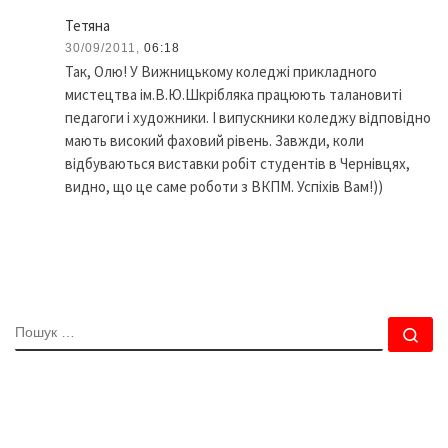
Тетяна
30/09/2011,
06:18
Так, Олю! У Вижницькому коледжі прикладного
мистецтва ім.В.Ю.Шкрібляка працюють талановиті
педагоги і художники. І випускники коледжу відповідно
мають високий фаховий рівень. Завжди, коли
відбуваються виставки робіт студентів в Чернівцях,
видно, що це саме роботи з ВКПМ. Успіхів Вам!))
ПОШУК
По