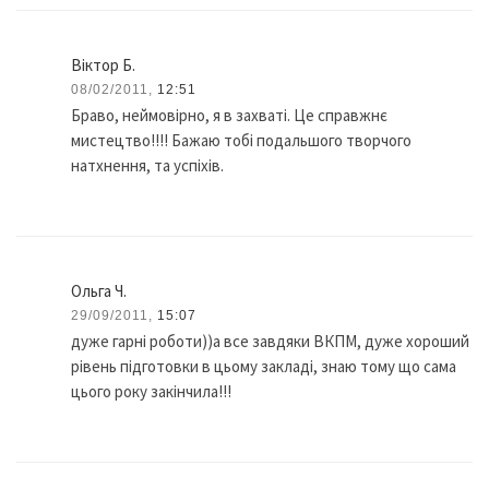
Віктор Б.
08/02/2011,
12:51
Браво, неймовірно, я в захваті. Це справжнє
мистецтво!!!! Бажаю тобі подальшого творчого
натхнення, та успіхів.
Ольга Ч.
29/09/2011,
15:07
дуже гарні роботи))а все завдяки ВКПМ, дуже хороший
рівень підготовки в цьому закладі, знаю тому що сама
цього року закінчила!!!