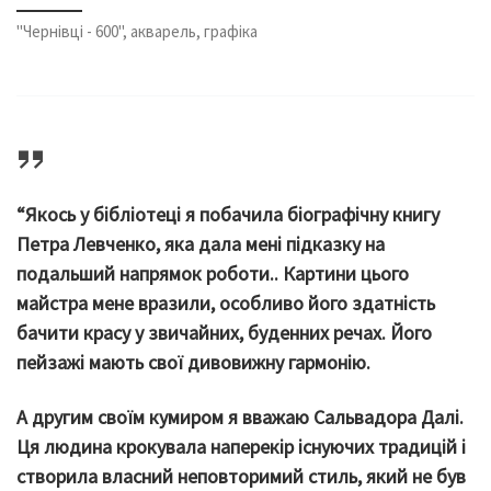
"Чернівці - 600", акварель, графіка
“Якось у бібліотеці я побачила біографічну книгу
Петра Левченко, яка дала мені підказку на
подальший напрямок роботи.. Картини цього
майстра мене вразили, особливо його здатність
бачити красу у звичайних, буденних речах. Його
пейзажі мають свої дивовижну гармонію.
А другим своїм кумиром я вважаю Сальвадора Далі.
Ця людина крокувала наперекір існуючих традицій і
створила власний неповторимий стиль, який не був