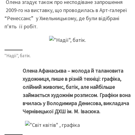
Олена згадує також про несподіване запрошення
2009-го на виставку, що проводилась в Арт-галереї
“Ренессанс” у Хмельницькому, де були відібрані
п’ять її робіт.
"Надії", батік.
Олена Афанасьєва – молода й талановита
художниця, пише в різній техніці: графіка,
олійний живопис, батік, але найбільше
займається художнім розписом. Графіки вона
вчилась у Володимира Денисова, викладача
Чернівецької ДХШ ім. М. Івасюка.