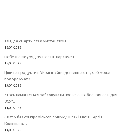
Там, де смерть стає мистецтвом
16/07/2026
Небезпека: уряд змінює НЕ парламент
16/07/2026
Ціни на продукти в Україні: яйця дешевшають, хліб може
подорожчати
15/07/2026
Хтось намагається заблокувати постачання боєприпасів для
ЗСУ?..
14/07/2026
Світло безкомпромісного пошуку: шлях і магія Сергія
Колісника…
13/07/2026