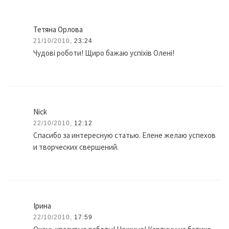
Тетяна Орлова
21/10/2010,
23:24
Чудові роботи! Щиро бажаю успіхів Олені!
Nick
22/10/2010,
12:12
Спасибо за интересную статью. Елене желаю успехов
и творческих свершений.
Ірина
22/10/2010,
17:59