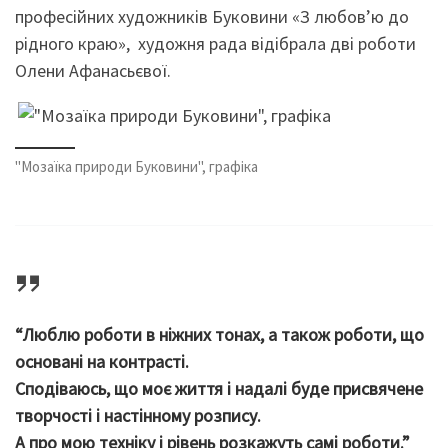
професійних художників Буковини «З любов’ю до
рідного краю», художня рада відібрала дві роботи
Олени Афанасьєвої.
"Мозаїка природи Буковини", графіка
“Люблю роботи в ніжних тонах, а також роботи, що
основані на контрасті.
Сподіваюсь, що моє життя і надалі буде присвячене
творчості і настінному розпису.
А про мою техніку і рівень розкажуть самі роботи.”