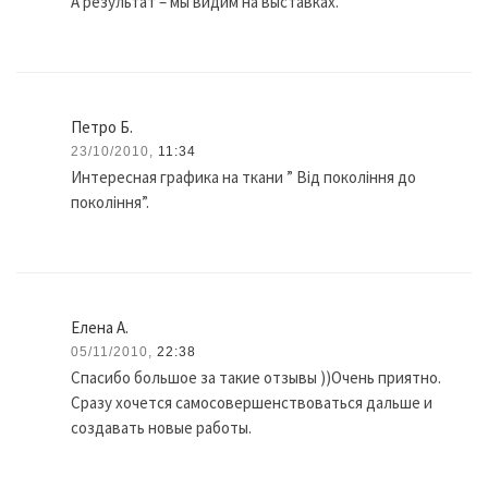
А результат – мы видим на выставках.
Петро Б.
23/10/2010,
11:34
Интересная графика на ткани ” Від покоління до
покоління”.
Елена А.
05/11/2010,
22:38
Спасибо большое за такие отзывы ))Очень приятно.
Сразу хочется самосовершенствоваться дальше и
создавать новые работы.