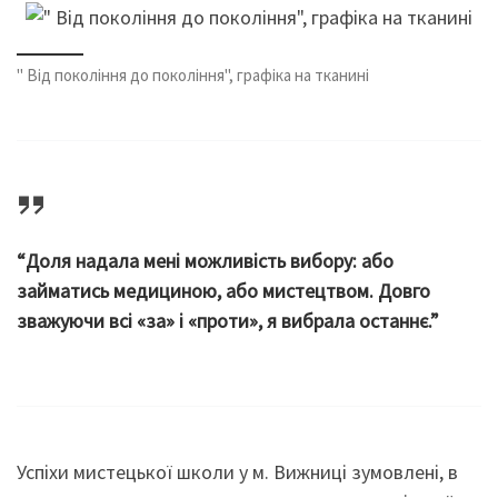
" Від покоління до покоління", графіка на тканині
“Доля надала мені можливість вибору: або
займатись медициною, або мистецтвом. Довго
зважуючи всі «за» і «проти», я вибрала останнє.”
Успіхи мистецької школи у м. Вижниці зумовлені, в