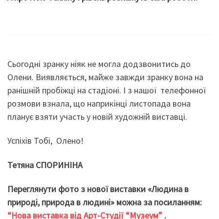
Сьогодні зранку ніяк не могла додзвонитись до
Олени. Виявляється, майже завжди зранку вона на
ранішній пробіжці на стадіоні. І з нашої телефонної
розмови взнала, що наприкінці листопада вона
планує взяти участь у новій художній виставці.
Успіхів Тобі, Олено!
Тетяна СПОРИНІНА
Переглянути фото з нової виставки «Людина в
природі, природа в людині» можна за посиланням:
“Нова виставка від Арт-Студії “Музеум”
.