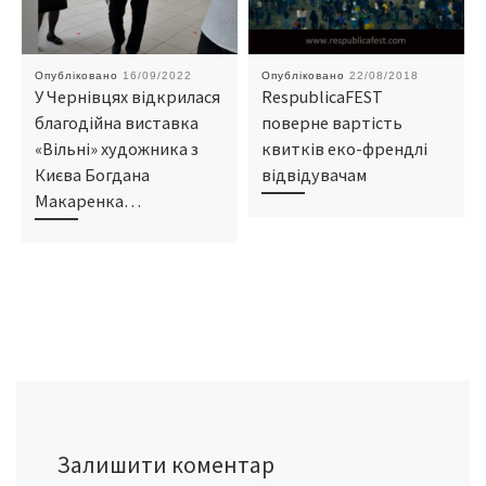
Опубліковано
16/09/2022
Опубліковано
22/08/2018
У Чернівцях відкрилася
RespublicaFEST
благодійна виставка
поверне вартість
«Вільні» художника з
квитків еко-френдлі
Києва Богдана
відвідувачам
Макаренка…
Залишити коментар