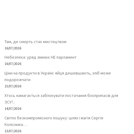
Там, де смерть стає мистецтвом
16/07/2026
Небезпека: уряд змінює НЕ парламент
16/07/2026
Ціни на продукти в Україні: яйця дешевшають, хліб може
подорожчати
15/07/2026
Хтось намагається заблокувати постачання боєприпасів для
ЗСУ?..
14/07/2026
Світло безкомпромісного пошуку: шлях і магія Сергія
Колісника…
13/07/2026