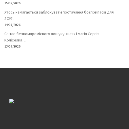
15/07/2026
Хтось намагається заблокувати постачання боєприпасів для
ЗСУ?..
14/07/2026
Світло безкомпромісного пошуку: шлях і магія Сергія
Колісника…
13/07/2026