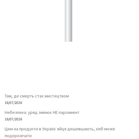
Там, де смерть стає мистецтвом
16/07/2026
Небезпека: уряд змінює НЕ парламент
16/07/2026
Ціни на продукти в Україні: яйця дешевшають, хліб може
подорожчати